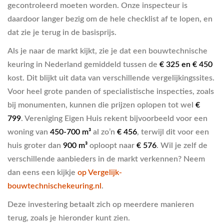
gecontroleerd moeten worden. Onze inspecteur is
daardoor langer bezig om de hele checklist af te lopen, en
dat zie je terug in de basisprijs.
Als je naar de markt kijkt, zie je dat een bouwtechnische
keuring in Nederland gemiddeld tussen de
€ 325 en € 450
kost. Dit blijkt uit data van verschillende vergelijkingssites.
Voor heel grote panden of specialistische inspecties, zoals
bij monumenten, kunnen die prijzen oplopen tot wel
€
799
. Vereniging Eigen Huis rekent bijvoorbeeld voor een
woning van
450-700 m³
al zo’n
€ 456
, terwijl dit voor een
huis groter dan
900 m³
oploopt naar
€ 576
. Wil je zelf de
verschillende aanbieders in de markt verkennen? Neem
dan eens een kijkje
op Vergelijk-
bouwtechnischekeuring.nl
.
Deze investering betaalt zich op meerdere manieren
terug, zoals je hieronder kunt zien.