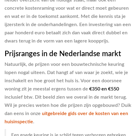
helder overzicht van de huidige staat, maar ook een
concrete kostenraming voor wat er direct moet gebeuren
en wat er in de toekomst aankomt. Met die kennis sta je
ijzersterk in de onderhandelingen. Een investering van een
paar honderd euro betaalt zich dan vaak direct dubbel en
dwars terug in de vorm van een lagere koopprijs.
Prijsranges in de Nederlandse markt
Natuurlijk, de prijzen voor een bouwtechnische keuring
lopen nogal uiteen. Dat hangt af van waar je zoekt, wie je
inschakelt en hoe groot het huis is. Voor een doorsnee
woning zit je meestal ergens tussen de
€350 en €550
inclusief btw. Dit beeld zien we overal in de markt terug.
Wil je precies weten hoe die prijzen zijn opgebouwd? Duik
dan eens in onze
uitgebreide gids over de kosten van een
huisinspectie
.
Een goede keuring is je schild tegen verborgen gebreken