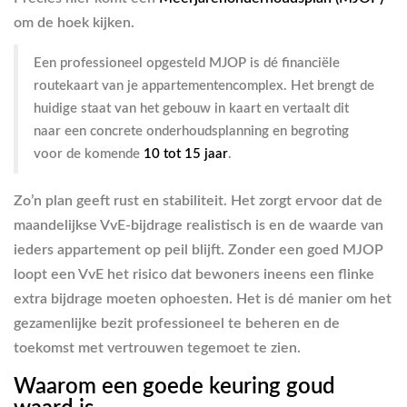
om de hoek kijken.
Een professioneel opgesteld MJOP is dé financiële
routekaart van je appartementencomplex. Het brengt de
huidige staat van het gebouw in kaart en vertaalt dit
naar een concrete onderhoudsplanning en begroting
voor de komende
10 tot 15 jaar
.
Zo’n plan geeft rust en stabiliteit. Het zorgt ervoor dat de
maandelijkse VvE-bijdrage realistisch is en de waarde van
ieders appartement op peil blijft. Zonder een goed MJOP
loopt een VvE het risico dat bewoners ineens een flinke
extra bijdrage moeten ophoesten. Het is dé manier om het
gezamenlijke bezit professioneel te beheren en de
toekomst met vertrouwen tegemoet te zien.
Waarom een goede keuring goud