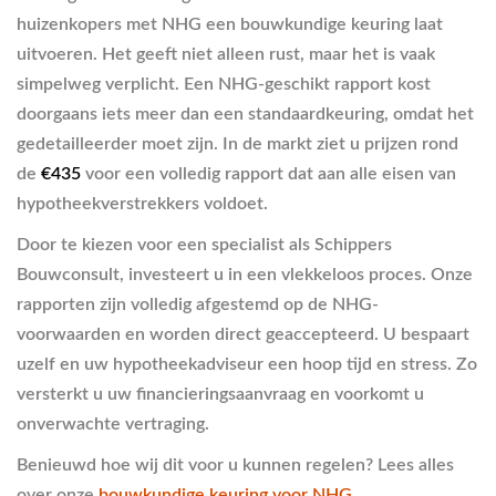
huizenkopers met NHG een bouwkundige keuring laat
uitvoeren. Het geeft niet alleen rust, maar het is vaak
simpelweg verplicht. Een NHG-geschikt rapport kost
doorgaans iets meer dan een standaardkeuring, omdat het
gedetailleerder moet zijn. In de markt ziet u prijzen rond
de
€435
voor een volledig rapport dat aan alle eisen van
hypotheekverstrekkers voldoet.
Door te kiezen voor een specialist als Schippers
Bouwconsult, investeert u in een vlekkeloos proces. Onze
rapporten zijn volledig afgestemd op de NHG-
voorwaarden en worden direct geaccepteerd. U bespaart
uzelf en uw hypotheekadviseur een hoop tijd en stress. Zo
versterkt u uw financieringsaanvraag en voorkomt u
onverwachte vertraging.
Benieuwd hoe wij dit voor u kunnen regelen? Lees alles
over onze
bouwkundige keuring voor NHG
.