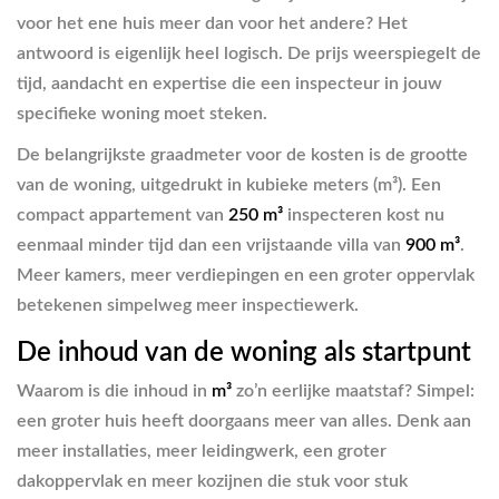
voor het ene huis meer dan voor het andere? Het
antwoord is eigenlijk heel logisch. De prijs weerspiegelt de
tijd, aandacht en expertise die een inspecteur in jouw
specifieke woning moet steken.
De belangrijkste graadmeter voor de kosten is de grootte
van de woning, uitgedrukt in kubieke meters (m³). Een
compact appartement van
250 m³
inspecteren kost nu
eenmaal minder tijd dan een vrijstaande villa van
900 m³
.
Meer kamers, meer verdiepingen en een groter oppervlak
betekenen simpelweg meer inspectiewerk.
De inhoud van de woning als startpunt
Waarom is die inhoud in
m³
zo’n eerlijke maatstaf? Simpel:
een groter huis heeft doorgaans meer van alles. Denk aan
meer installaties, meer leidingwerk, een groter
dakoppervlak en meer kozijnen die stuk voor stuk