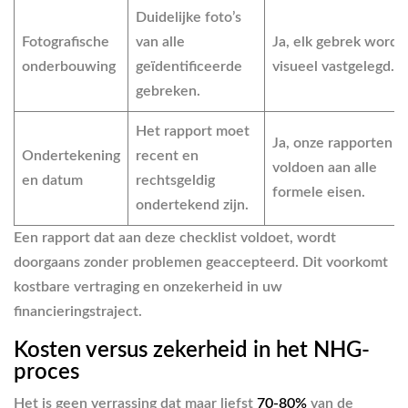
Duidelijke foto’s
Fotografische
van alle
Ja
, elk gebrek wordt
onderbouwing
geïdentificeerde
visueel vastgelegd.
gebreken.
Het rapport moet
Ja
, onze rapporten
Ondertekening
recent en
voldoen aan alle
en datum
rechtsgeldig
formele eisen.
ondertekend zijn.
Een rapport dat aan deze checklist voldoet, wordt
doorgaans zonder problemen geaccepteerd. Dit voorkomt
kostbare vertraging en onzekerheid in uw
financieringstraject.
Kosten versus zekerheid in het NHG-
proces
Het is geen verrassing dat maar liefst
70-80%
van de