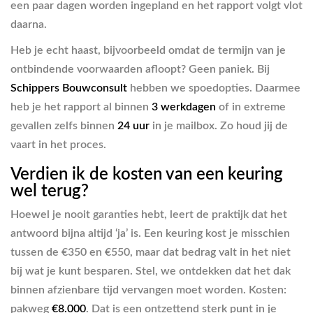
een paar dagen worden ingepland en het rapport volgt vlot
daarna.
Heb je echt haast, bijvoorbeeld omdat de termijn van je
ontbindende voorwaarden afloopt? Geen paniek. Bij
Schippers Bouwconsult
hebben we spoedopties. Daarmee
heb je het rapport al binnen
3 werkdagen
of in extreme
gevallen zelfs binnen
24 uur
in je mailbox. Zo houd jij de
vaart in het proces.
Verdien ik de kosten van een keuring
wel terug?
Hoewel je nooit garanties hebt, leert de praktijk dat het
antwoord bijna altijd ‘ja’ is. Een keuring kost je misschien
tussen de €350 en €550, maar dat bedrag valt in het niet
bij wat je kunt besparen. Stel, we ontdekken dat het dak
binnen afzienbare tijd vervangen moet worden. Kosten:
pakweg
€8.000
. Dat is een ontzettend sterk punt in je