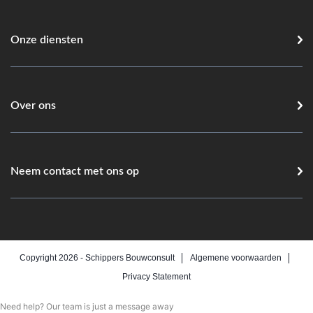
Onze diensten
Over ons
Neem contact met ons op
Copyright 2026 -
Schippers Bouwconsult
Algemene voorwaarden
Privacy Statement
Need help? Our team is just a message away