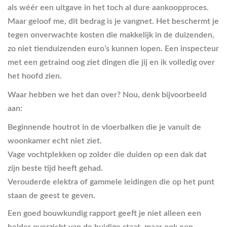
als wéér een uitgave in het toch al dure aankoopproces.
Maar geloof me, dit bedrag is je vangnet. Het beschermt je
tegen onverwachte kosten die makkelijk in de duizenden,
zo niet tienduizenden euro’s kunnen lopen. Een inspecteur
met een getraind oog ziet dingen die jij en ik volledig over
het hoofd zien.
Waar hebben we het dan over? Nou, denk bijvoorbeeld
aan:
Beginnende houtrot in de vloerbalken die je vanuit de
woonkamer echt niet ziet.
Vage vochtplekken op zolder die duiden op een dak dat
zijn beste tijd heeft gehad.
Verouderde elektra of gammele leidingen die op het punt
staan de geest te geven.
Een goed bouwkundig rapport geeft je niet alleen een