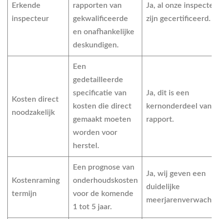
Erkende
rapporten van
Ja
, al onze inspecteu
inspecteur
gekwalificeerde
zijn gecertificeerd.
en onafhankelijke
deskundigen.
Een
gedetailleerde
specificatie van
Ja
, dit is een
Kosten direct
kosten die direct
kernonderdeel van o
noodzakelijk
gemaakt moeten
rapport.
worden voor
herstel.
Een prognose van
Ja
, wij geven een
Kostenraming
onderhoudskosten
duidelijke
termijn
voor de komende
meerjarenverwachti
1 tot 5 jaar.