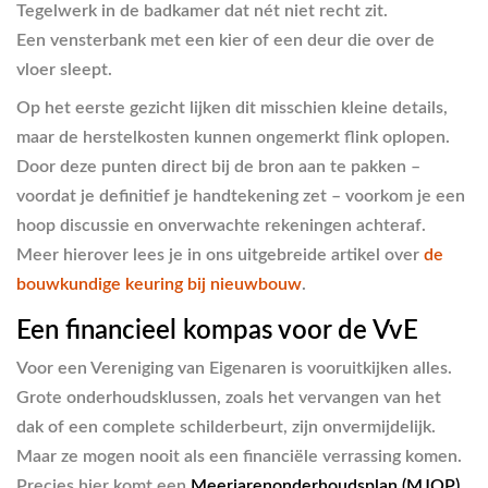
Tegelwerk in de badkamer dat nét niet recht zit.
Een vensterbank met een kier of een deur die over de
vloer sleept.
Op het eerste gezicht lijken dit misschien kleine details,
maar de herstelkosten kunnen ongemerkt flink oplopen.
Door deze punten direct bij de bron aan te pakken –
voordat je definitief je handtekening zet – voorkom je een
hoop discussie en onverwachte rekeningen achteraf.
Meer hierover lees je in ons uitgebreide artikel over
de
bouwkundige keuring bij nieuwbouw
.
Een financieel kompas voor de VvE
Voor een Vereniging van Eigenaren is vooruitkijken alles.
Grote onderhoudsklussen, zoals het vervangen van het
dak of een complete schilderbeurt, zijn onvermijdelijk.
Maar ze mogen nooit als een financiële verrassing komen.
Precies hier komt een
Meerjarenonderhoudsplan (MJOP)