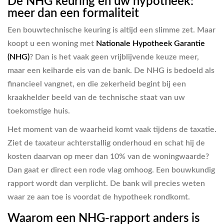
De NHG keuring en uw hypotheek:
meer dan een formaliteit
Een bouwtechnische keuring is altijd een slimme zet. Maar
koopt u een woning met
Nationale Hypotheek Garantie
(NHG)
? Dan is het vaak geen vrijblijvende keuze meer,
maar een keiharde eis van de bank. De NHG is bedoeld als
financieel vangnet, en die zekerheid begint bij een
kraakhelder beeld van de technische staat van uw
toekomstige huis.
Het moment van de waarheid komt vaak tijdens de taxatie.
Ziet de taxateur achterstallig onderhoud en schat hij de
kosten daarvan op meer dan 10% van de woningwaarde?
Dan gaat er direct een rode vlag omhoog. Een bouwkundig
rapport wordt dan verplicht. De bank wil precies weten
waar ze aan toe is voordat de hypotheek rondkomt.
Waarom een NHG-rapport anders is