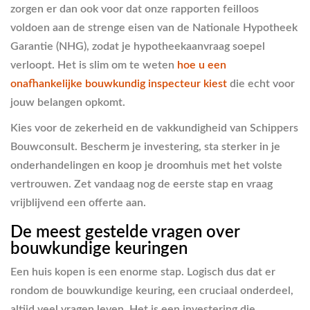
zorgen er dan ook voor dat onze rapporten feilloos
voldoen aan de strenge eisen van de Nationale Hypotheek
Garantie (NHG), zodat je hypotheekaanvraag soepel
verloopt. Het is slim om te weten
hoe u een
onafhankelijke bouwkundig inspecteur kiest
die echt voor
jouw belangen opkomt.
Kies voor de zekerheid en de vakkundigheid van Schippers
Bouwconsult. Bescherm je investering, sta sterker in je
onderhandelingen en koop je droomhuis met het volste
vertrouwen. Zet vandaag nog de eerste stap en vraag
vrijblijvend een offerte aan.
De meest gestelde vragen over
bouwkundige keuringen
Een huis kopen is een enorme stap. Logisch dus dat er
rondom de bouwkundige keuring, een cruciaal onderdeel,
altijd veel vragen leven. Het is een investering die