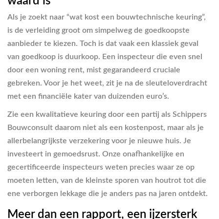
waard is
Als je zoekt naar “wat kost een bouwtechnische keuring”,
is de verleiding groot om simpelweg de goedkoopste
aanbieder te kiezen. Toch is dat vaak een klassiek geval
van goedkoop is duurkoop. Een inspecteur die even snel
door een woning rent, mist gegarandeerd cruciale
gebreken. Voor je het weet, zit je na de sleuteloverdracht
met een financiële kater van duizenden euro’s.
Zie een kwalitatieve keuring door een partij als Schippers
Bouwconsult daarom niet als een kostenpost, maar als je
allerbelangrijkste verzekering voor je nieuwe huis. Je
investeert in gemoedsrust. Onze onafhankelijke en
gecertificeerde inspecteurs weten precies waar ze op
moeten letten, van de kleinste sporen van houtrot tot die
ene verborgen lekkage die je anders pas na jaren ontdekt.
Meer dan een rapport, een ijzersterk