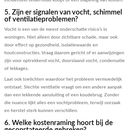
incidenteel onderhoud koopt of een stapeling van kosten.
5. Zijn er signalen van vocht, schimmel
of ventilatieproblemen?
Vocht is een van de meest onderschatte risico’s in
woningen. Niet alleen door zichtbare schade, maar ook
door effect op gezondheid, isolatiewaarde en
houtconstructies. Vraag daarom gericht of er aanwijzingen
zijn voor optrekkend vocht, doorslaand vocht, condensatie
of lekkages.
Laat ook toelichten waardoor het probleem vermoedelijk
ontstaat. Slechte ventilatie vraagt om een andere aanpak
dan een lekkende aansluiting of een koudebrug. Zonder
die nuance lijkt alles een vochtprobleem, terwijl oorzaak
en herstel sterk kunnen verschillen.
6. Welke kostenraming hoort bij de
geconstateerde gebreken?