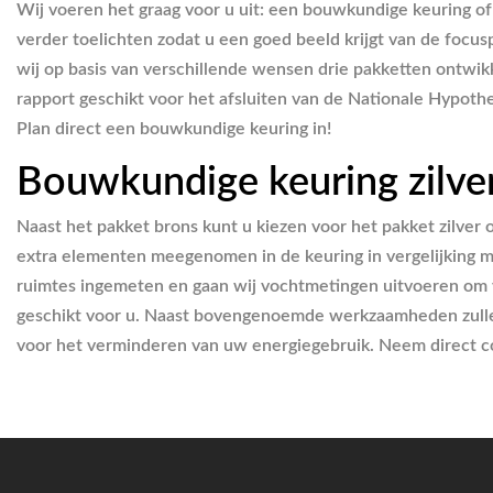
Wij voeren het graag voor u uit: een bouwkundige keuring o
verder toelichten zodat u een goed beeld krijgt van de foc
wij op basis van verschillende wensen drie pakketten ontwikk
rapport geschikt voor het afsluiten van de Nationale Hypothe
Plan direct een bouwkundige keuring in!
Bouwkundige keuring zilve
Naast het pakket brons kunt u kiezen voor het pakket zilver 
extra elementen meegenomen in de keuring in vergelijking me
ruimtes ingemeten en gaan wij vochtmetingen uitvoeren om 
geschikt voor u. Naast bovengenoemde werkzaamheden zullen
voor het verminderen van uw energiegebruik. Neem direct co