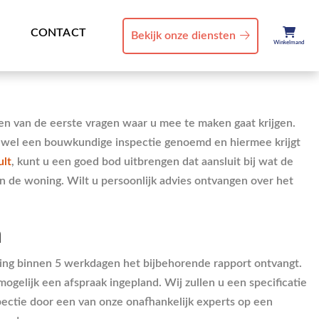
CONTACT
Bekijk onze diensten
Winkelmand
 een van de eerste vragen waar u mee te maken gaat krijgen.
k wel een bouwkundige inspectie genoemd en hiermee krijgt
ult
, kunt u een goed bod uitbrengen dat aansluit bij wat de
an de woning. Wilt u persoonlijk advies ontvangen over het
m
ring binnen 5 werkdagen het bijbehorende rapport ontvangt.
ogelijk een afspraak ingepland. Wij zullen u een specificatie
spectie door een van onze onafhankelijk experts op een