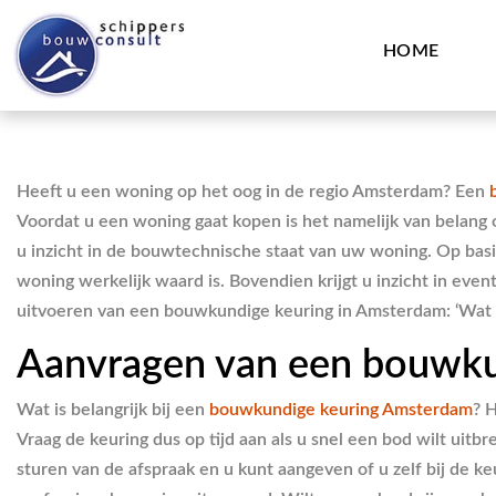
HOME
Heeft u een woning op het oog in de regio Amsterdam? Een
Voordat u een woning gaat kopen is het namelijk van belang
u inzicht in de bouwtechnische staat van uw woning. Op basis 
woning werkelijk waard is. Bovendien krijgt u inzicht in ev
uitvoeren van een bouwkundige keuring in Amsterdam: ‘Wat i
Aanvragen van een bouwku
Wat is belangrijk bij een
bouwkundige keuring Amsterdam
? 
Vraag de keuring dus op tijd aan als u snel een bod wilt uitb
sturen van de afspraak en u kunt aangeven of u zelf bij de 