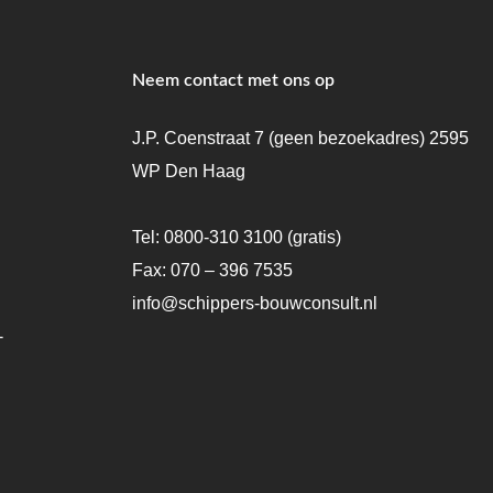
Neem contact met ons op
J.P. Coenstraat 7 (geen bezoekadres) 2595
WP Den Haag
Tel:
0800-310 3100
(gratis)
Fax: 070 – 396 7535
info@schippers-bouwconsult.nl
-