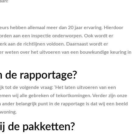
aan!
eurs hebben allemaal meer dan 20 jaar ervaring. Hierdoor
 worden aan een inspectie onderworpen. Ook wordt er
rk aan de richtlijnen voldoen. Daarnaast wordt er
meer weten over het uitvoeren van een bouwkundige keuring in
n de rapportage?
ijk tot de volgende vraag: ‘Het laten uitvoeren van een
oemen wij alle gebreken of tekortkomingen. Verder zijn onze
en ander belangrijk punt in de rapportage is dat wij een beeld
 woning.
ij de pakketten?