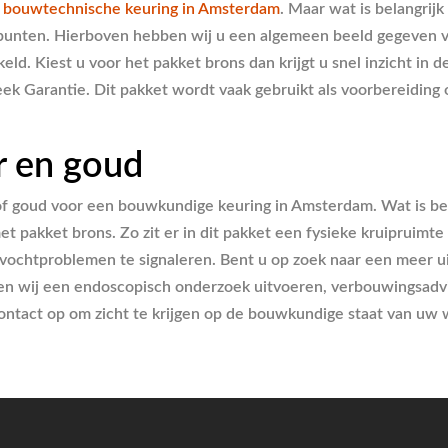
f
bouwtechnische keuring in Amsterdam
. Maar wat is belangrijk
uspunten. Hierboven hebben wij u een algemeen beeld gegeven v
eld. Kiest u voor het pakket brons dan krijgt u snel inzicht i
ek Garantie. Dit pakket wordt vaak gebruikt als voorbereiding 
r en goud
of goud voor een bouwkundige keuring in Amsterdam. Wat is bela
t pakket brons. Zo zit er in dit pakket een fysieke kruipruimt
vochtproblemen te signaleren. Bent u op zoek naar een meer u
 wij een endoscopisch onderzoek uitvoeren, verbouwingsadvie
ntact op om zicht te krijgen op de bouwkundige staat van uw 