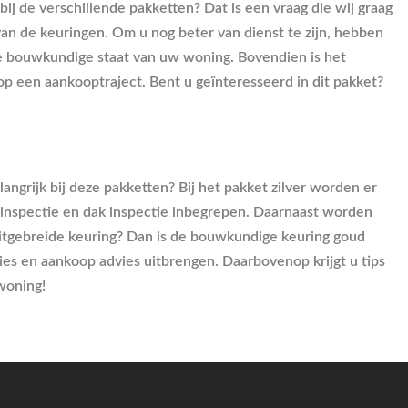
 bij de verschillende pakketten? Dat is een vraag die wij graag
an de keuringen. Om u nog beter van dienst te zijn, hebben
n de bouwkundige staat van uw woning. Bovendien is het
op een aankooptraject. Bent u geïnteresseerd in dit pakket?
ngrijk bij deze pakketten? Bij het pakket zilver worden er
e inspectie en dak inspectie inbegrepen. Daarnaast worden
itgebreide keuring? Dan is de bouwkundige keuring goud
s en aankoop advies uitbrengen. Daarbovenop krijgt u tips
woning!