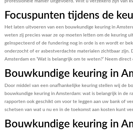
professionele manier uitgevoerd. Wilt u verzekerd zijn van kw
Focuspunten tijdens de keu
Het laten uitvoeren van een bouwkundige keuring in Amsterda
weten zij precies waar ze op moeten letten om de keuring u
geïnspecteerd of de fundering nog in orde is en wordt er be
onderzocht of er asbestverdachte materialen zichtbaar zijn.
Amsterdam en ‘Wat is belangrijk om te weten?’ Neem direct 
Bouwkundige keuring in Ams
Door middel van een onafhankelijke keuring stellen wij de bou
bouwkundige keuring in Amsterdam: wat is belangrijk in de r
rapporten ook geschikt om voor te leggen aan uw bank of ve
schetsen van wat u nu en in de toekomst aan kosten kunt ve
Bouwkundige keuring in Ams