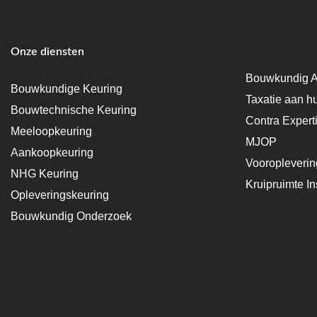
Onze diensten
Bouwkundig A
Bouwkundige Keuring
Taxatie aan h
Bouwtechnische Keuring
Contra Expert
Meeloopkeuring
MJOP
Aankoopkeuring
Vooropleveri
NHG Keuring
Kruipruimte In
Opleveringskeuring
Bouwkundig Onderzoek