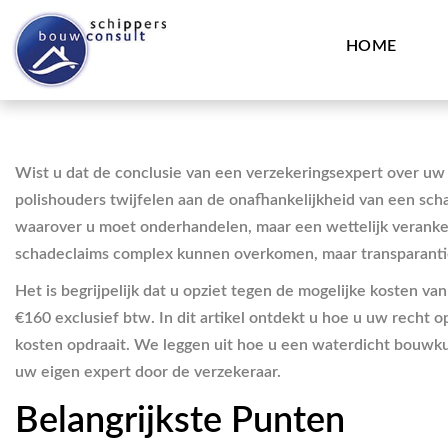
HOME
Wist u dat de conclusie van een verzekeringsexpert over uw 
polishouders twijfelen aan de onafhankelijkheid van een sch
waarover u moet onderhandelen, maar een wettelijk veranker
schadeclaims complex kunnen overkomen, maar transparantie o
Het is begrijpelijk dat u opziet tegen de mogelijke kosten va
€160 exclusief btw. In dit artikel ontdekt u hoe u uw recht o
kosten opdraait. We leggen uit hoe u een waterdicht bouwkund
uw eigen expert door de verzekeraar.
Belangrijkste Punten