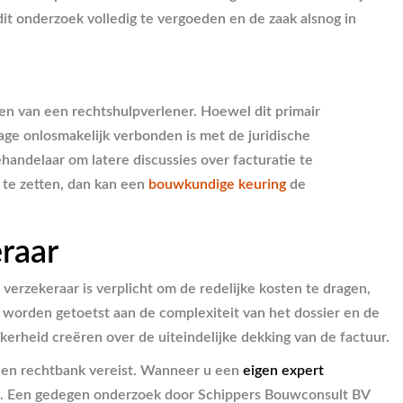
 dit onderzoek volledig te vergoeden en de zaak alsnog in
len van een rechtshulpverlener. Hoewel dit primair
tage onlosmakelijk verbonden is met de juridische
handelaar om latere discussies over facturatie te
 te zetten, dan kan een
bouwkundige keuring
de
eraar
verzekeraar is verplicht om de redelijke kosten te dragen,
 worden getoetst aan de complexiteit van het dossier en de
erheid creëren over de uiteindelijke dekking van de factuur.
 een rechtbank vereist. Wanneer u een
eigen expert
im. Een gedegen onderzoek door Schippers Bouwconsult BV