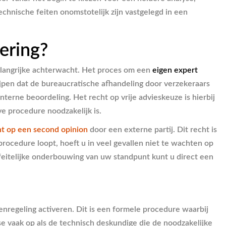
chnische feiten onomstotelijk zijn vastgelegd in een
ering?
elangrijke achterwacht. Het proces om een
eigen expert
ijpen dat de bureaucratische afhandeling door verzekeraars
terne beoordeling. Het recht op vrije advieskeuze is hierbij
ve procedure noodzakelijk is.
ht op een second opinion
door een externe partij. Dit recht is
rocedure loopt, hoeft u in veel gevallen niet te wachten op
feitelijke onderbouwing van uw standpunt kunt u direct een
nregeling activeren. Dit is een formele procedure waarbij
se vaak op als de technisch deskundige die de noodzakelijke