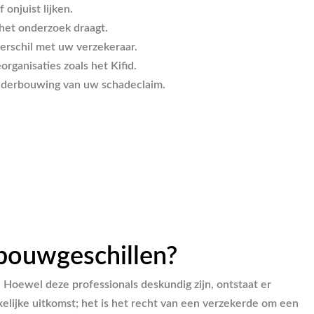
onjuist lijken.
 het onderzoek draagt.
erschil met uw verzekeraar.
rganisaties zoals het Kifid.
onderbouwing van uw schadeclaim.
 bouwgeschillen?
 Hoewel deze professionals deskundig zijn, ontstaat er
lijke uitkomst; het is het recht van een verzekerde om een