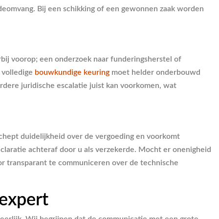
hadeomvang. Bij een schikking of een gewonnen zaak worden
rbij voorop; een onderzoek naar funderingsherstel of
n volledige
bouwkundige keuring
moet helder onderbouwd
dere juridische escalatie juist kan voorkomen, wat
schept duidelijkheid over de vergoeding en voorkomt
eclaratie achteraf door u als verzekerde. Mocht er onenigheid
oor transparant te communiceren over de technische
expert