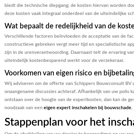
biedt die technische diepgang; de kosten hiervan worden do
deze kosten vaak integraal onderdeel van de uiteindelijke s
Wat bepaalt de redelijkheid van de kost
Verschillende factoren beïnvloeden de acceptatie van de fac
constructieve gebreken vergt meer tijd en specialistische app
zijn in de urenverantwoording. Daarnaast telt de ervaring v
uiteindelijk kostenbesparend werkt voor de verzekeraar.
Voorkomen van eigen risico en bijbetali
Wij adviseren om de offerte van Schippers Bouwconsult BV al
onaangename discussies achteraf. Afhankelijk van uw polis ka
ontstaan over de hoogte van de expertkosten, dan kan de ges
noodzaak van een
eigen expert inschakelen bij bouwschade
,
Stappenplan voor het insc