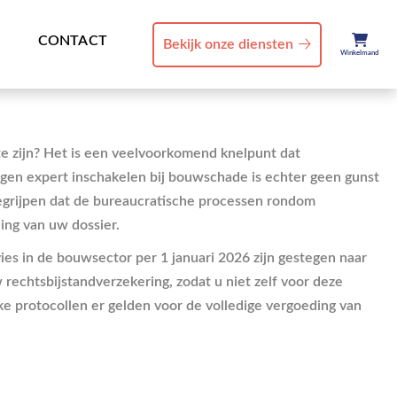
CONTACT
Bekijk onze diensten
Winkelmand
te zijn? Het is een veelvoorkomend knelpunt dat
eigen expert inschakelen bij bouwschade is echter geen gunst
begrijpen dat de bureaucratische processen rondom
ing van uw dossier.
vies in de bouwsector per 1 januari 2026 zijn gestegen naar
w rechtsbijstandverzekering, zodat u niet zelf voor deze
ke protocollen er gelden voor de volledige vergoeding van