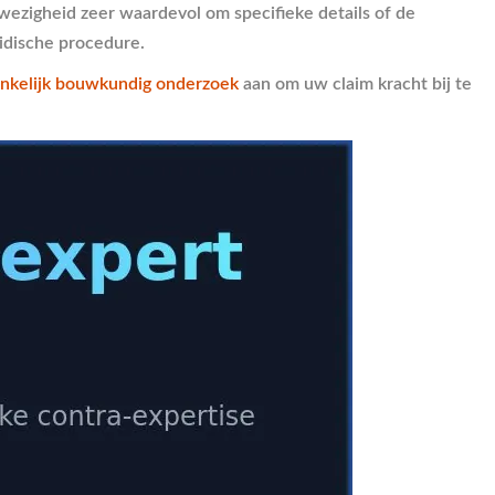
wezigheid zeer waardevol om specifieke details of de
ridische procedure.
nkelijk bouwkundig onderzoek
aan om uw claim kracht bij te