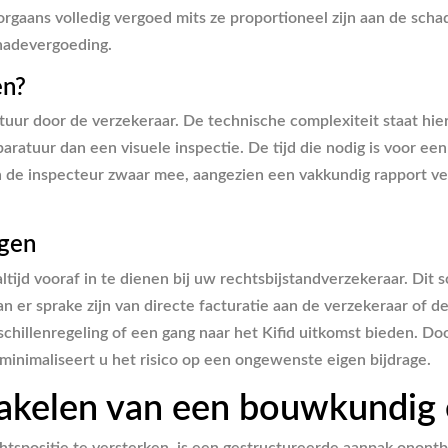
orgaans volledig vergoed mits ze proportioneel zijn aan de sc
chadevergoeding.
en?
tuur door de verzekeraar. De technische complexiteit staat hie
aratuur dan een visuele inspectie. De tijd die nodig is voor ee
an de inspecteur zwaar mee, aangezien een vakkundig rapport ver
ngen
tijd vooraf in te dienen bij uw rechtsbijstandverzekeraar. Dit 
n er sprake zijn van directe facturatie aan de verzekeraar of d
chillenregeling of een gang naar het Kifid uitkomst bieden. D
 minimaliseert u het risico op een ongewenste eigen bijdrage.
hakelen van een bouwkundig 