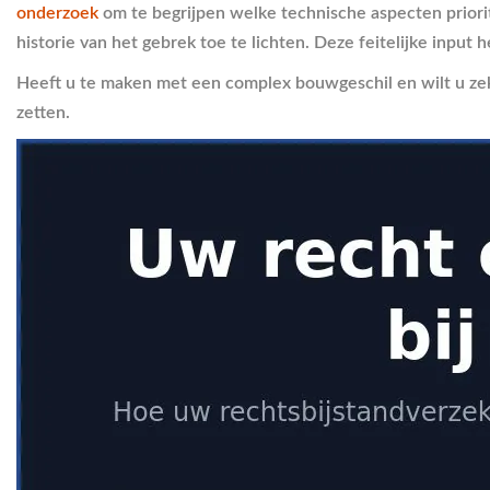
onderzoek
om te begrijpen welke technische aspecten priorit
historie van het gebrek toe te lichten. Deze feitelijke input 
Heeft u te maken met een complex bouwgeschil en wilt u zek
zetten.