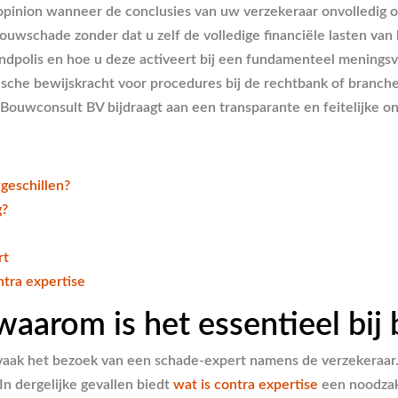
opinion wanneer de conclusies van uw verzekeraar onvolledig of 
ouwschade zonder dat u zelf de volledige financiële lasten van
andpolis en hoe u deze activeert bij een fundamenteel meningsv
sche bewijskracht voor procedures bij de rechtbank of brancheo
Bouwconsult BV bijdraagt aan een transparante en feitelijke 
geschillen?
g?
rt
tra expertise
waarom is het essentieel bij
 vaak het bezoek van een schade-expert namens de verzekeraar.
In dergelijke gevallen biedt
wat is contra expertise
een noodzake