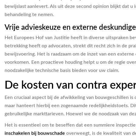
bewijslast aanlevert. Als uit deze second opinion blijkt dat u
behandeling te nemen.
Vrije advieskeuze en externe deskundig
Het Europees Hof van Justitie heeft in diverse uitspraken be
betrekking heeft op advocaten, strekt dit recht zich in de p
bewijsvoering. Het is raadzaam om de inzet van een externe e
voorkomen. Een proactieve houding helpt u om de regie ove
noodzakelijke technische basis bieden voor uw claim.
De kosten van contra expert
Een cruciaal aspect bij de afwikkeling van bouwgeschillen is
maar hanteert hierbij een zogenaamde redelijkheidstoets. Di
gebruikelijke markttarieven. Hoewel we de noodzaak van deze
Het is essentieel om te beseffen dat een summiere inspectie
inschakelen bij bouwschade
overweegt, is de kwaliteit van 