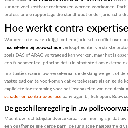
kunnen veel kostbare rechtszaken worden voorkomen. Partijen
professionele rapportage die standhoudt onder juridische dr
Hoe werkt contra expertise
Wanneer u te maken krijgt met een juridisch conflict over 
inschakelen bij bouwschade
verloopt echter via strikte prot
zoals DAS of ARAG vertragend kan werken, maar het is essenti
een fundamenteel principe dat u in staat stelt om externe ex
In situaties waarin uw verzekeraar de dekking weigert of de 
vastgelegd om te voorkomen dat verzekeraars als enige de koe
expliciete toestemming voor het inschakelen van een deskun
schade- en contra-expertise
aanvragen bij Schippers Bouwco
De geschillenregeling in uw polisvoorw
Mocht uw rechtsbijstandverzekeraar van mening zijn dat uw z
een onafhankelijke derde partij de juridische haalbaarheid v