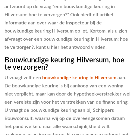
antwoord op de vraag “
een bouwkundige keuring in
Hilversum: hoe te verzorgen?
” Ook biedt dit artikel
informatie aan over waar de inspecteur bij de
bouwkundige keuring Hilversum op let. Kortom, als u zich
afvraagt over een bouwkundige keuring in Hilversum: hoe
te verzorgen?, kunt u hier het antwoord vinden.
Bouwkundige keuring Hilversum, hoe
te verzorgen?
U vraagt zelf een
bouwkundige keuring in Hilversum
aan.
De bouwkundige keuring is bij aankoop van een woning
niet verplicht, maar kan door de hypotheekverstrekker wel
een vereiste zijn voor het verstrekken van de financiering.
U vraagt de bouwkundige keuring aan bij Schippers
Bouwconsult, waarna wij op de overeengekomen datum
het pand welke u naar alle waarschijnlijkheid wilt
aankopen, gaan inspecteren. Na uw aanvraag verloopt het