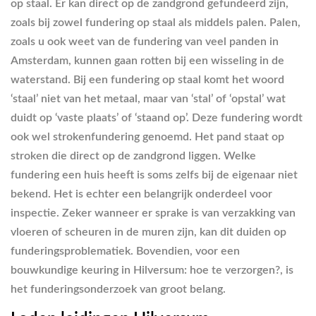
op staal. Er kan direct op de zandgrond gefundeerd zijn,
zoals bij zowel fundering op staal als middels palen. Palen,
zoals u ook weet van de fundering van veel panden in
Amsterdam, kunnen gaan rotten bij een wisseling in de
waterstand. Bij een fundering op staal komt het woord
‘staal’ niet van het metaal, maar van ‘stal’ of ‘opstal’ wat
duidt op ‘vaste plaats’ of ‘staand op’. Deze fundering wordt
ook wel strokenfundering genoemd. Het pand staat op
stroken die direct op de zandgrond liggen. Welke
fundering een huis heeft is soms zelfs bij de eigenaar niet
bekend. Het is echter een belangrijk onderdeel voor
inspectie. Zeker wanneer er sprake is van verzakking van
vloeren of scheuren in de muren zijn, kan dit duiden op
funderingsproblematiek. Bovendien, voor een
bouwkundige keuring in Hilversum: hoe te verzorgen?, is
het funderingsonderzoek van groot belang.