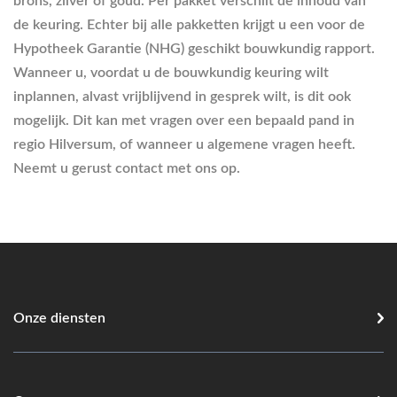
brons, zilver of goud. Per pakket verschilt de inhoud van
de keuring. Echter bij alle pakketten krijgt u een voor de
Hypotheek Garantie (NHG) geschikt bouwkundig rapport.
Wanneer u, voordat u de bouwkundig keuring wilt
inplannen, alvast vrijblijvend in gesprek wilt, is dit ook
mogelijk. Dit kan met vragen over een bepaald pand in
regio Hilversum, of wanneer u algemene vragen heeft.
Neemt u gerust contact met ons op.
Onze diensten