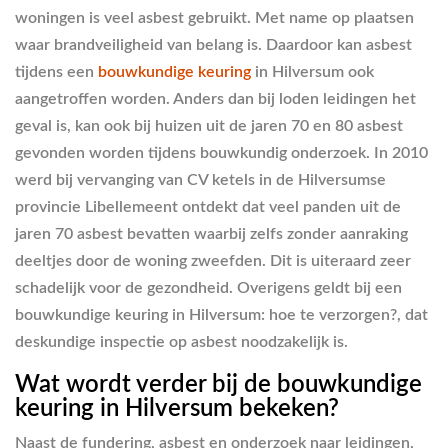
woningen is veel asbest gebruikt. Met name op plaatsen
waar brandveiligheid van belang is. Daardoor kan asbest
tijdens een
bouwkundige keuring
in Hilversum ook
aangetroffen worden. Anders dan bij loden leidingen het
geval is, kan ook bij huizen uit de jaren 70 en 80 asbest
gevonden worden tijdens bouwkundig onderzoek. In 2010
werd bij vervanging van CV ketels in de Hilversumse
provincie Libellemeent ontdekt dat veel panden uit de
jaren 70 asbest bevatten waarbij zelfs zonder aanraking
deeltjes door de woning zweefden. Dit is uiteraard zeer
schadelijk voor de gezondheid. Overigens geldt bij een
bouwkundige keuring in Hilversum: hoe te verzorgen?, dat
deskundige inspectie op asbest noodzakelijk is.
Wat wordt verder bij de bouwkundige
keuring in Hilversum bekeken?
Naast de fundering, asbest en onderzoek naar leidingen,