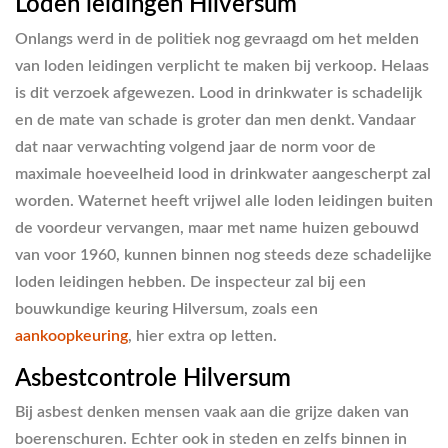
Loden leidingen Hilversum
Onlangs werd in de politiek nog gevraagd om het melden
van loden leidingen verplicht te maken bij verkoop. Helaas
is dit verzoek afgewezen. Lood in drinkwater is schadelijk
en de mate van schade is groter dan men denkt. Vandaar
dat naar verwachting volgend jaar de norm voor de
maximale hoeveelheid lood in drinkwater aangescherpt zal
worden. Waternet heeft vrijwel alle loden leidingen buiten
de voordeur vervangen, maar met name huizen gebouwd
van voor 1960, kunnen binnen nog steeds deze schadelijke
loden leidingen hebben. De inspecteur zal bij een
bouwkundige keuring Hilversum, zoals een
aankoopkeuring
, hier extra op letten.
Asbestcontrole Hilversum
Bij asbest denken mensen vaak aan die grijze daken van
boerenschuren. Echter ook in steden en zelfs binnen in