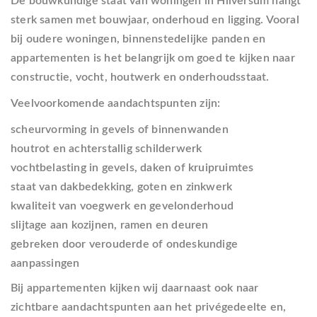
De bouwkundige staat van woningen in Hilversum hangt
sterk samen met bouwjaar, onderhoud en ligging. Vooral
bij oudere woningen, binnenstedelijke panden en
appartementen is het belangrijk om goed te kijken naar
constructie, vocht, houtwerk en onderhoudsstaat.
Veelvoorkomende aandachtspunten zijn:
scheurvorming in gevels of binnenwanden
houtrot en achterstallig schilderwerk
vochtbelasting in gevels, daken of kruipruimtes
staat van dakbedekking, goten en zinkwerk
kwaliteit van voegwerk en gevelonderhoud
slijtage aan kozijnen, ramen en deuren
gebreken door verouderde of ondeskundige
aanpassingen
Bij appartementen kijken wij daarnaast ook naar
zichtbare aandachtspunten aan het privégedeelte en,