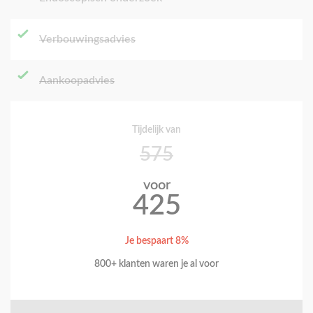
Verbouwingsadvies
Aankoopadvies
Tijdelijk van
575
voor
425
Je bespaart 8%
800+ klanten waren je al voor