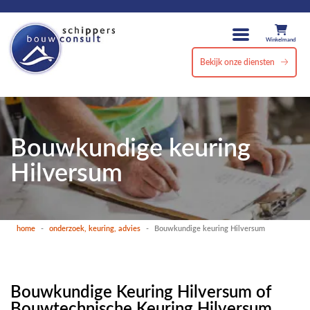
Winkelmand
Bekijk onze diensten
Bouwkundige keuring
Hilversum
home
-
onderzoek, keuring, advies
-
Bouwkundige keuring Hilversum
Bouwkundige Keuring Hilversum of
Bouwtechnische Keuring Hilversum