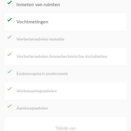
Inmeten van ruimten
Vochtmetingen
Verbeteradvies isolatie
Verbeteradvies bouwtechnische installaties
Endoscopisch onderzoek
Verbouwingsadvies
Aankoopadvies
Tijdelijk van