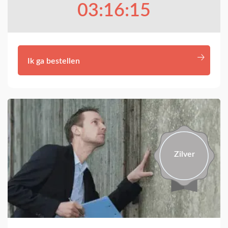
03:16:13
Ik ga bestellen
Zilver