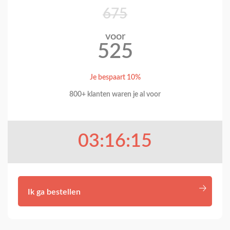
675
voor
525
Je bespaart 10%
800+ klanten waren je al voor
03:16:13
Ik ga bestellen