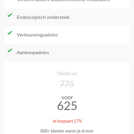
Endoscopisch onderzoek
Verbouwingsadvies
Aankoopadvies
Tijdelijk van
775
voor
625
Je bespaart 17%
800+ klanten waren je al voor