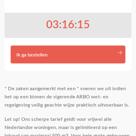
03:16:13
Ik ga bestellen
* De zaken aangemerkt met een * voeren we uit indien
het op een binnen de vigerende ARBO wet- en
regelgeving veilig geachte wijze praktisch uitvoerbaar is.
Let op! Ons scherpe tarief geldt voor vrijwel alle
Nederlandse woningen, maar is gelimiteerd op een
inhoud van maximaal 500 m3. Voor hele grote gebouwen