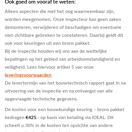
Ook goed om vooraf te weten:
Alleen aspecten die met het oog
waarneembaar
zijn,
worden meegenomen. Onze inspecteur kan geen zaken
demonteren, verwijderen of beschadigen om eventuele
niet-zichtbare gebreken te constateren. Daarbij geldt dit
ook voor keuringen uit een brons pakket.
Bij de inspectie houden wij ons aan de
wettelijke
bepalingen
op het gebied van arbeidsomstandigheid en
veiligheid. Lees hiervoor artikel 5 van onze
leveringsvoorwaarden
.
De levertermijn van het bouwtechnisch rapport gaat in
na
uitvoering
van de inspectie en
na ontvangst
van alle
opgevraagde technische gegevens.
De kosten voor een bouwkundige keuring – brons pakket
bedragen
€425
,- op basis van betaling via iDEAL. Dit
scheelt u 30% in de kosten ten opzichte van andere