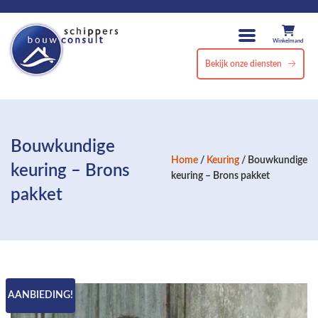
Winkelmand
Bekijk onze diensten
Bouwkundige
Home
/
Keuring
/ Bouwkundige
keuring – Brons
keuring – Brons pakket
pakket
AANBIEDING!