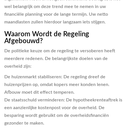
wel belangrijk om deze trend mee te nemen in uw
financiële planning voor de lange termijn. Uw netto
maandlasten zullen hierdoor langzaam iets stijgen.
Waarom Wordt de Regeling
Afgebouwd?
De politieke keuze om de regeling te versoberen heeft
meerdere redenen. De belangrijkste doelen van de
overheid zijn:
De huizenmarkt stabiliseren:
De regeling dreef de
huizenprijzen op, omdat kopers meer konden lenen.
Afbouw moet dit effect temperen.
De staatsschuld verminderen:
De hypotheekrenteaftrek is
een aanzienlijke kostenpost voor de overheid. De
besparing wordt gebruikt om de overheidsfinanciën
gezonder te maken.