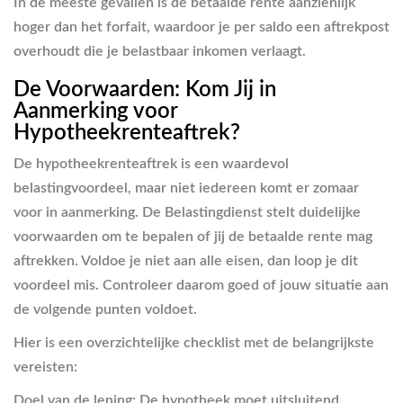
In de meeste gevallen is de betaalde rente aanzienlijk
hoger dan het forfait, waardoor je per saldo een aftrekpost
overhoudt die je belastbaar inkomen verlaagt.
De Voorwaarden: Kom Jij in
Aanmerking voor
Hypotheekrenteaftrek?
De hypotheekrenteaftrek is een waardevol
belastingvoordeel, maar niet iedereen komt er zomaar
voor in aanmerking. De Belastingdienst stelt duidelijke
voorwaarden om te bepalen of jij de betaalde rente mag
aftrekken. Voldoe je niet aan alle eisen, dan loop je dit
voordeel mis. Controleer daarom goed of jouw situatie aan
de volgende punten voldoet.
Hier is een overzichtelijke checklist met de belangrijkste
vereisten:
Doel van de lening:
De hypotheek moet uitsluitend