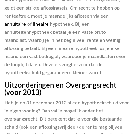
Voor hypotheken die na 1 januari 2013 zijn afgesloten,
geldt een strikte aflossingseis. Om recht te hebben op
renteaftrek, moet je maandelijks aflossen via een
annuïtaire
of
lineaire
hypotheek. Bij een
annuïteitenhypotheek betaal je een vaste bruto
maandlast, waarbij je in het begin veel rente en weinig
aflossing betaalt. Bij een lineaire hypotheek los je elke
maand een vast bedrag af, waardoor je maandlasten over
de looptijd dalen. Deze eis zorgt ervoor dat de
hypotheekschuld gegarandeerd kleiner wordt.
Uitzonderingen en Overgangsrecht
(voor 2013)
Heb je op 31 december 2012 al een hypotheekschuld voor
je eigen woning? Dan val je mogelijk onder het
overgangsrecht. Dit betekent dat je voor die bestaande
schuld (ook een aflossingsvrij deel) de rente mag blijven