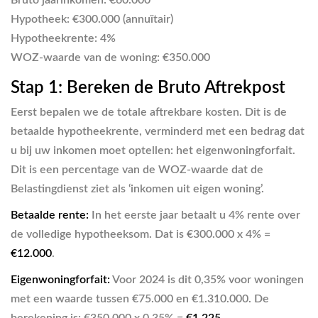
Bruto jaarinkomen: €60.000
Hypotheek: €300.000 (annuïtair)
Hypotheekrente: 4%
WOZ-waarde van de woning: €350.000
Stap 1: Bereken de Bruto Aftrekpost
Eerst bepalen we de totale aftrekbare kosten. Dit is de
betaalde hypotheekrente, verminderd met een bedrag dat
u bij uw inkomen moet optellen: het eigenwoningforfait.
Dit is een percentage van de WOZ-waarde dat de
Belastingdienst ziet als ‘inkomen uit eigen woning’.
Betaalde rente:
In het eerste jaar betaalt u 4% rente over
de volledige hypotheeksom. Dat is €300.000 x 4% =
€12.000
.
Eigenwoningforfait:
Voor 2024 is dit 0,35% voor woningen
met een waarde tussen €75.000 en €1.310.000. De
berekening is: €350.000 x 0,35% =
€1.225
.