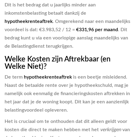
Dit is het bedrag dat u jaarlijks minder aan
inkomstenbelasting betaalt dankzij de
hypotheekrenteaftrek
. Omgerekend naar een maandelijks
voordeel is dat: €3.983,52 / 12 =
€331,96 per maand
. Dit
bedrag kunt u via een voorlopige aanslag maandelijks van
de Belastingdienst terugkrijgen.
Welke Kosten zijn Aftrekbaar (en
Welke Niet)?
De term
hypotheekrenteaftrek
is een beetje misleidend.
Naast de betaalde rente over je hypotheekschuld, mag je
namelijk ook eenmalig de financieringskosten aftrekken in
het jaar dat je de woning koopt. Dit kan je een aanzienlijk
belastingvoordeel opleveren.
Het is cruciaal om te onthouden dat dit alleen geldt voor
kosten die direct te maken hebben met het
verkrijgen
van