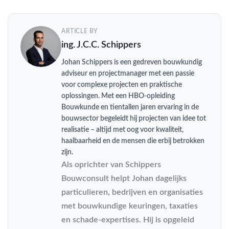
ARTICLE BY
ing. J.C.C. Schippers
Johan Schippers is een gedreven bouwkundig
adviseur en projectmanager met een passie
voor complexe projecten en praktische
oplossingen. Met een HBO-opleiding
Bouwkunde en tientallen jaren ervaring in de
bouwsector begeleidt hij projecten van idee tot
realisatie – altijd met oog voor kwaliteit,
haalbaarheid en de mensen die erbij betrokken
zijn.
Als oprichter van Schippers
Bouwconsult helpt Johan dagelijks
particulieren, bedrijven en organisaties
met bouwkundige keuringen, taxaties
en schade-expertises. Hij is opgeleid