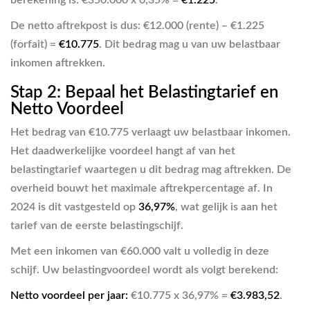
De netto aftrekpost is dus: €12.000 (rente) – €1.225
(forfait) =
€10.775
. Dit bedrag mag u van uw belastbaar
inkomen aftrekken.
Stap 2: Bepaal het Belastingtarief en
Netto Voordeel
Het bedrag van €10.775 verlaagt uw belastbaar inkomen.
Het daadwerkelijke voordeel hangt af van het
belastingtarief waartegen u dit bedrag mag aftrekken. De
overheid bouwt het maximale aftrekpercentage af. In
2024 is dit vastgesteld op
36,97%
, wat gelijk is aan het
tarief van de eerste belastingschijf.
Met een inkomen van €60.000 valt u volledig in deze
schijf. Uw belastingvoordeel wordt als volgt berekend:
Netto voordeel per jaar:
€10.775 x 36,97% =
€3.983,52
.