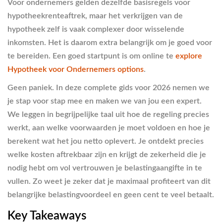
Voor ondernemers gelden dezelfde basisregels voor
hypotheekrenteaftrek, maar het verkrijgen van de
hypotheek zelf is vaak complexer door wisselende
inkomsten. Het is daarom extra belangrijk om je goed voor
te bereiden. Een goed startpunt is om online te
explore
Hypotheek voor Ondernemers options
.
Geen paniek. In deze complete gids voor 2026 nemen we
je stap voor stap mee en maken we van jou een expert.
We leggen in begrijpelijke taal uit hoe de regeling precies
werkt, aan welke voorwaarden je moet voldoen en hoe je
berekent wat het jou netto oplevert. Je ontdekt precies
welke kosten aftrekbaar zijn en krijgt de zekerheid die je
nodig hebt om vol vertrouwen je belastingaangifte in te
vullen. Zo weet je zeker dat je maximaal profiteert van dit
belangrijke belastingvoordeel en geen cent te veel betaalt.
Key Takeaways