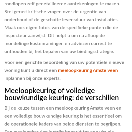
rondlopen zelf gedetailleerde aantekeningen te maken.
Stel gerust kritische vragen over de urgentie van
onderhoud of de geschatte levensduur van installaties.
Maak ook eigen foto’s van de specifieke punten die de
inspecteur aanwijst. Dit helpt u om na afloop de
mondelinge kostenramingen en adviezen correct te
onthouden bij het bepalen van uw biedingsstrategie.
Voor een gerichte beoordeling van uw potentiële nieuwe
woning kunt u direct een
meeloopkeuring Amstelveen
inplannen bij onze experts.
Meeloopkeuring of volledige
bouwkundige keuring: de verschillen
Bij de keuze tussen een meeloopkeuring Amstelveen en
een volledige bouwkundige keuring is het essentieel om
de operationele kaders van beide diensten te begrijpen.
Een meeloopkeuring is strikt beperkt tot een visuele