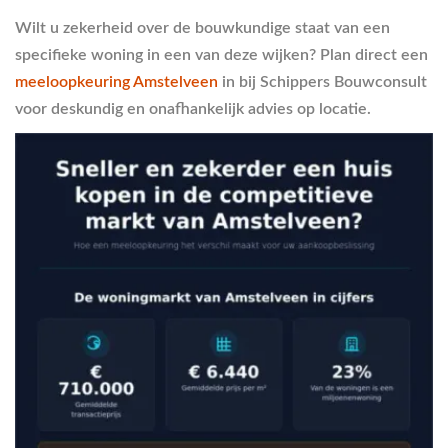
Wilt u zekerheid over de bouwkundige staat van een
specifieke woning in een van deze wijken? Plan direct een
meeloopkeuring Amstelveen
in bij Schippers Bouwconsult
voor deskundig en onafhankelijk advies op locatie.