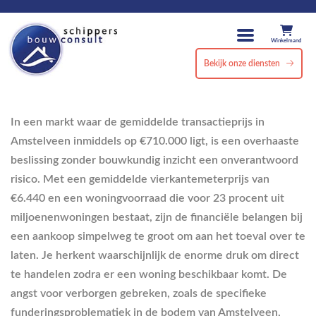
Winkelmand
Bekijk onze diensten
In een markt waar de gemiddelde transactieprijs in
Amstelveen inmiddels op €710.000 ligt, is een overhaaste
beslissing zonder bouwkundig inzicht een onverantwoord
risico. Met een gemiddelde vierkantemeterprijs van
€6.440 en een woningvoorraad die voor 23 procent uit
miljoenenwoningen bestaat, zijn de financiële belangen bij
een aankoop simpelweg te groot om aan het toeval over te
laten. Je herkent waarschijnlijk de enorme druk om direct
te handelen zodra er een woning beschikbaar komt. De
angst voor verborgen gebreken, zoals de specifieke
funderingsproblematiek in de bodem van Amstelveen,