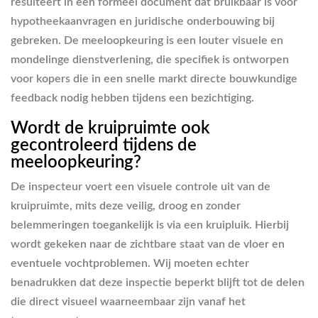
resulteert in een formeel document dat bruikbaar is voor
hypotheekaanvragen en juridische onderbouwing bij
gebreken. De meeloopkeuring is een louter visuele en
mondelinge dienstverlening, die specifiek is ontworpen
voor kopers die in een snelle markt directe bouwkundige
feedback nodig hebben tijdens een bezichtiging.
Wordt de kruipruimte ook
gecontroleerd tijdens de
meeloopkeuring?
De inspecteur voert een visuele controle uit van de
kruipruimte, mits deze veilig, droog en zonder
belemmeringen toegankelijk is via een kruipluik. Hierbij
wordt gekeken naar de zichtbare staat van de vloer en
eventuele vochtproblemen. Wij moeten echter
benadrukken dat deze inspectie beperkt blijft tot de delen
die direct visueel waarneembaar zijn vanaf het