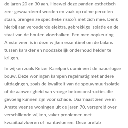
de jaren 20 en 30 aan. Hoewel deze panden esthetisch
zeer gewaardeerd worden en vaak op ruime percelen
staan, brengen ze specifieke risico’s met zich mee. Denk
hierbij aan verouderde elektra, gebrekkige isolatie en de
staat van de houten vloerbalken. Een meeloopkeuring
Amstelveen is in deze wijken essentieel om de balans
tussen karakter en noodzakelijk onderhoud helder te
krijgen.
In wijken zoals Keizer Karelpark domineert de naoorlogse
bouw. Deze woningen kampen regelmatig met andere
uitdagingen, zoals de kwaliteit van de spouwmuurisolatie
of de aanwezigheid van vroege betonconstructies die
gevoelig kunnen zijn voor schade. Daarnaast zien we in
Amstelveense woningen uit de jaren 70, verspreid over
verschillende wijken, vaker problemen met
kwaaitaalvloeren of mantavloeren. Deze prefab