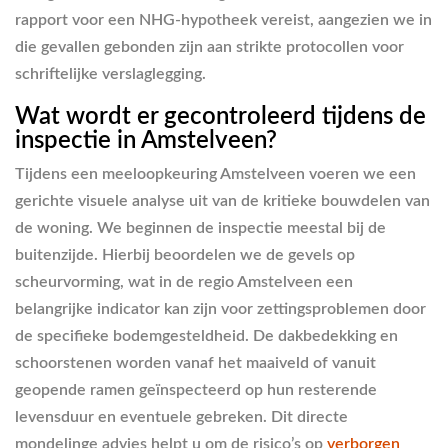
rapport voor een NHG-hypotheek vereist, aangezien we in
die gevallen gebonden zijn aan strikte protocollen voor
schriftelijke verslaglegging.
Wat wordt er gecontroleerd tijdens de
inspectie in Amstelveen?
Tijdens een meeloopkeuring Amstelveen voeren we een
gerichte visuele analyse uit van de kritieke bouwdelen van
de woning. We beginnen de inspectie meestal bij de
buitenzijde. Hierbij beoordelen we de gevels op
scheurvorming, wat in de regio Amstelveen een
belangrijke indicator kan zijn voor zettingsproblemen door
de specifieke bodemgesteldheid. De dakbedekking en
schoorstenen worden vanaf het maaiveld of vanuit
geopende ramen geïnspecteerd op hun resterende
levensduur en eventuele gebreken. Dit directe
mondelinge advies helpt u om de risico’s op
verborgen