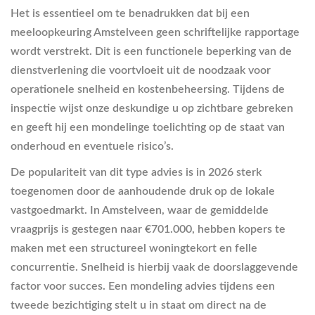
Het is essentieel om te benadrukken dat bij een
meeloopkeuring Amstelveen geen schriftelijke rapportage
wordt verstrekt. Dit is een functionele beperking van de
dienstverlening die voortvloeit uit de noodzaak voor
operationele snelheid en kostenbeheersing. Tijdens de
inspectie wijst onze deskundige u op zichtbare gebreken
en geeft hij een mondelinge toelichting op de staat van
onderhoud en eventuele risico’s.
De populariteit van dit type advies is in 2026 sterk
toegenomen door de aanhoudende druk op de lokale
vastgoedmarkt. In Amstelveen, waar de gemiddelde
vraagprijs is gestegen naar €701.000, hebben kopers te
maken met een structureel woningtekort en felle
concurrentie. Snelheid is hierbij vaak de doorslaggevende
factor voor succes. Een mondeling advies tijdens een
tweede bezichtiging stelt u in staat om direct na de