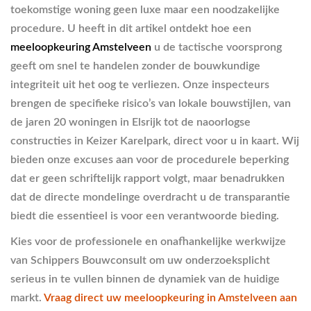
toekomstige woning geen luxe maar een noodzakelijke
procedure. U heeft in dit artikel ontdekt hoe een
meeloopkeuring Amstelveen
u de tactische voorsprong
geeft om snel te handelen zonder de bouwkundige
integriteit uit het oog te verliezen. Onze inspecteurs
brengen de specifieke risico’s van lokale bouwstijlen, van
de jaren 20 woningen in Elsrijk tot de naoorlogse
constructies in Keizer Karelpark, direct voor u in kaart. Wij
bieden onze excuses aan voor de procedurele beperking
dat er geen schriftelijk rapport volgt, maar benadrukken
dat de directe mondelinge overdracht u de transparantie
biedt die essentieel is voor een verantwoorde bieding.
Kies voor de professionele en onafhankelijke werkwijze
van Schippers Bouwconsult om uw onderzoeksplicht
serieus in te vullen binnen de dynamiek van de huidige
markt.
Vraag direct uw meeloopkeuring in Amstelveen aan