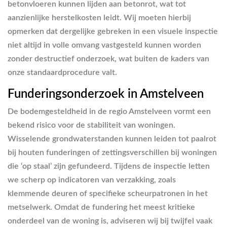
betonvloeren kunnen lijden aan betonrot, wat tot
aanzienlijke herstelkosten leidt. Wij moeten hierbij
opmerken dat dergelijke gebreken in een visuele inspectie
niet altijd in volle omvang vastgesteld kunnen worden
zonder destructief onderzoek, wat buiten de kaders van
onze standaardprocedure valt.
Funderingsonderzoek in Amstelveen
De bodemgesteldheid in de regio Amstelveen vormt een
bekend risico voor de stabiliteit van woningen.
Wisselende grondwaterstanden kunnen leiden tot paalrot
bij houten funderingen of zettingsverschillen bij woningen
die ‘op staal’ zijn gefundeerd. Tijdens de inspectie letten
we scherp op indicatoren van verzakking, zoals
klemmende deuren of specifieke scheurpatronen in het
metselwerk. Omdat de fundering het meest kritieke
onderdeel van de woning is, adviseren wij bij twijfel vaak