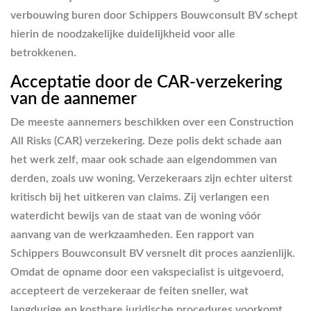
verbouwing buren door Schippers Bouwconsult BV schept
hierin de noodzakelijke duidelijkheid voor alle
betrokkenen.
Acceptatie door de CAR-verzekering
van de aannemer
De meeste aannemers beschikken over een Construction
All Risks (CAR) verzekering. Deze polis dekt schade aan
het werk zelf, maar ook schade aan eigendommen van
derden, zoals uw woning. Verzekeraars zijn echter uiterst
kritisch bij het uitkeren van claims. Zij verlangen een
waterdicht bewijs van de staat van de woning vóór
aanvang van de werkzaamheden. Een rapport van
Schippers Bouwconsult BV versnelt dit proces aanzienlijk.
Omdat de opname door een vakspecialist is uitgevoerd,
accepteert de verzekeraar de feiten sneller, wat
langdurige en kostbare juridische procedures voorkomt.