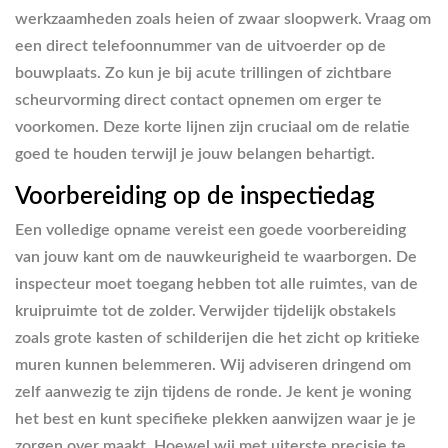
werkzaamheden zoals heien of zwaar sloopwerk. Vraag om
een direct telefoonnummer van de uitvoerder op de
bouwplaats. Zo kun je bij acute trillingen of zichtbare
scheurvorming direct contact opnemen om erger te
voorkomen. Deze korte lijnen zijn cruciaal om de relatie
goed te houden terwijl je jouw belangen behartigt.
Voorbereiding op de inspectiedag
Een volledige opname vereist een goede voorbereiding
van jouw kant om de nauwkeurigheid te waarborgen. De
inspecteur moet toegang hebben tot alle ruimtes, van de
kruipruimte tot de zolder. Verwijder tijdelijk obstakels
zoals grote kasten of schilderijen die het zicht op kritieke
muren kunnen belemmeren. Wij adviseren dringend om
zelf aanwezig te zijn tijdens de ronde. Je kent je woning
het best en kunt specifieke plekken aanwijzen waar je je
zorgen over maakt. Hoewel wij met uiterste precisie te