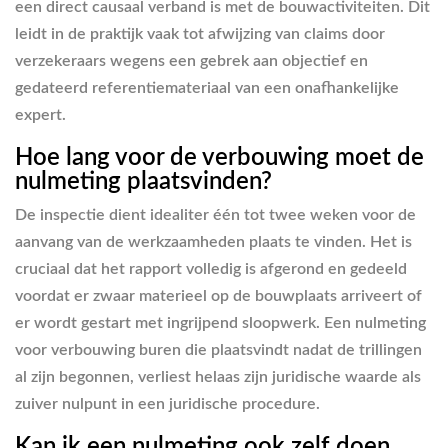
een direct causaal verband is met de bouwactiviteiten. Dit
leidt in de praktijk vaak tot afwijzing van claims door
verzekeraars wegens een gebrek aan objectief en
gedateerd referentiemateriaal van een onafhankelijke
expert.
Hoe lang voor de verbouwing moet de
nulmeting plaatsvinden?
De inspectie dient idealiter één tot twee weken voor de
aanvang van de werkzaamheden plaats te vinden. Het is
cruciaal dat het rapport volledig is afgerond en gedeeld
voordat er zwaar materieel op de bouwplaats arriveert of
er wordt gestart met ingrijpend sloopwerk. Een nulmeting
voor verbouwing buren die plaatsvindt nadat de trillingen
al zijn begonnen, verliest helaas zijn juridische waarde als
zuiver nulpunt in een juridische procedure.
Kan ik een nulmeting ook zelf doen