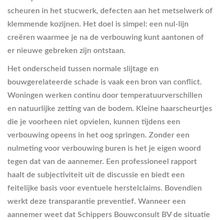
scheuren in het stucwerk, defecten aan het metselwerk of
klemmende kozijnen. Het doel is simpel: een nul-lijn
creëren waarmee je na de verbouwing kunt aantonen of
er nieuwe gebreken zijn ontstaan.
Het onderscheid tussen normale slijtage en
bouwgerelateerde schade is vaak een bron van conflict.
Woningen werken continu door temperatuurverschillen
en natuurlijke zetting van de bodem. Kleine haarscheurtjes
die je voorheen niet opvielen, kunnen tijdens een
verbouwing opeens in het oog springen. Zonder een
nulmeting voor verbouwing buren is het je eigen woord
tegen dat van de aannemer. Een professioneel rapport
haalt de subjectiviteit uit de discussie en biedt een
feitelijke basis voor eventuele herstelclaims. Bovendien
werkt deze transparantie preventief. Wanneer een
aannemer weet dat Schippers Bouwconsult BV de situatie