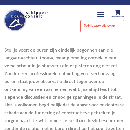
Winkelmand
Bekijk onze diensten
Stel je voor: de buren zijn eindelijk begonnen aan die
langverwachte uitbouw, maar plotseling ontdek je een
verse scheur in je stucwerk die er gisteren nog niet zat.
Zonder een professionele nulmeting voor verbouwing
buren staat jouw observatie direct tegenover de
ontkenning van een aannemer, wat bijna altijd leidt tot
slepende discussies en onnodige spanningen in de straat.
Het is volkomen begrijpelijk dat de angst voor onzichtbare
schade aan de fundering of constructieve gebreken je
zorgen baart. Je wilt immers je kostbare bezit beschermen
zonder de relatie met je buren direct op het spel te zetten