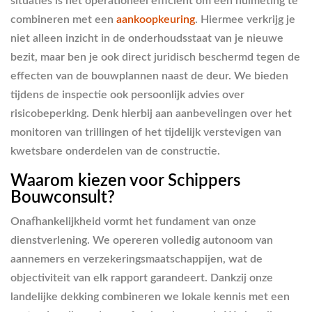
situaties is het operationeel efficiënt om een nulmeting te
combineren met een
aankoopkeuring
. Hiermee verkrijg je
niet alleen inzicht in de onderhoudsstaat van je nieuwe
bezit, maar ben je ook direct juridisch beschermd tegen de
effecten van de bouwplannen naast de deur. We bieden
tijdens de inspectie ook persoonlijk advies over
risicobeperking. Denk hierbij aan aanbevelingen over het
monitoren van trillingen of het tijdelijk verstevigen van
kwetsbare onderdelen van de constructie.
Waarom kiezen voor Schippers
Bouwconsult?
Onafhankelijkheid vormt het fundament van onze
dienstverlening. We opereren volledig autonoom van
aannemers en verzekeringsmaatschappijen, wat de
objectiviteit van elk rapport garandeert. Dankzij onze
landelijke dekking combineren we lokale kennis met een