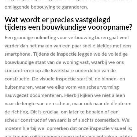
omliggende bebouwing te garanderen.
Wat wordt er precies vastgelegd
tijdens een bouwkundige vooropname?
Een grondige nulmeting voor verbouwing buren gaat veel
verder dan het maken van een paar snelle kiekjes met een
smartphone. Tijdens de inspectie leggen we de volledige
bouwkundige staat van de woning vast, waarbij we ons
concentreren op alle kwetsbare onderdelen van de
constructie. De visuele inspectie start bij de binnen- en
buitenmuren, waar we elke vorm van scheurvorming
nauwgezet documenteren. Hierbij kijken we niet alleen
naar de lengte van een scheur, maar ook naar de diepte en
de richting. Dit is cruciaal om later te bepalen of een
scheur constructief van aard is of slechts cosmetisch. We
moeten hierbij wel opmerken dat onze inspectie visueel is;
we kunnen spijtig genoeg geen verborgen gebreken achter