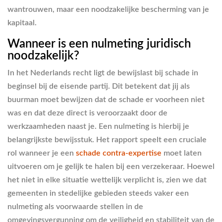
wantrouwen, maar een noodzakelijke bescherming van je
kapitaal.
Wanneer is een nulmeting juridisch
noodzakelijk?
In het Nederlands recht ligt de bewijslast bij schade in
beginsel bij de eisende partij. Dit betekent dat jij als
buurman moet bewijzen dat de schade er voorheen niet
was en dat deze direct is veroorzaakt door de
werkzaamheden naast je. Een nulmeting is hierbij je
belangrijkste bewijsstuk. Het rapport speelt een cruciale
rol wanneer je een
schade contra-expertise
moet laten
uitvoeren om je gelijk te halen bij een verzekeraar. Hoewel
het niet in elke situatie wettelijk verplicht is, zien we dat
gemeenten in stedelijke gebieden steeds vaker een
nulmeting als voorwaarde stellen in de
omgevingsvergunning om de veiligheid en stabiliteit van de