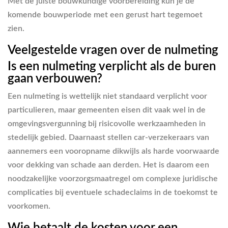
Met de juiste bouwkundige voorbereiding kun je de
komende bouwperiode met een gerust hart tegemoet
zien.
Veelgestelde vragen over de nulmeting
Is een nulmeting verplicht als de buren
gaan verbouwen?
Een nulmeting is wettelijk niet standaard verplicht voor
particulieren, maar gemeenten eisen dit vaak wel in de
omgevingsvergunning bij risicovolle werkzaamheden in
stedelijk gebied. Daarnaast stellen car-verzekeraars van
aannemers een vooropname dikwijls als harde voorwaarde
voor dekking van schade aan derden. Het is daarom een
noodzakelijke voorzorgsmaatregel om complexe juridische
complicaties bij eventuele schadeclaims in de toekomst te
voorkomen.
Wie betaalt de kosten voor een