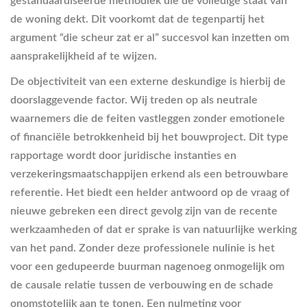
gestandaardiseerde methodiek die de volledige staat van
de woning dekt. Dit voorkomt dat de tegenpartij het
argument “die scheur zat er al” succesvol kan inzetten om
aansprakelijkheid af te wijzen.
De objectiviteit van een externe deskundige is hierbij de
doorslaggevende factor. Wij treden op als neutrale
waarnemers die de feiten vastleggen zonder emotionele
of financiële betrokkenheid bij het bouwproject. Dit type
rapportage wordt door juridische instanties en
verzekeringsmaatschappijen erkend als een betrouwbare
referentie. Het biedt een helder antwoord op de vraag of
nieuwe gebreken een direct gevolg zijn van de recente
werkzaamheden of dat er sprake is van natuurlijke werking
van het pand. Zonder deze professionele nulinie is het
voor een gedupeerde buurman nagenoeg onmogelijk om
de causale relatie tussen de verbouwing en de schade
onomstotelijk aan te tonen. Een nulmeting voor