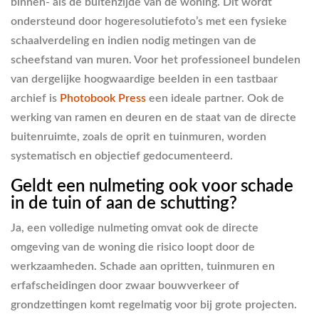
binnen- als de buitenzijde van de woning. Dit wordt
ondersteund door hogeresolutiefoto’s met een fysieke
schaalverdeling en indien nodig metingen van de
scheefstand van muren. Voor het professioneel bundelen
van dergelijke hoogwaardige beelden in een tastbaar
archief is
Photobook Press
een ideale partner. Ook de
werking van ramen en deuren en de staat van de directe
buitenruimte, zoals de oprit en tuinmuren, worden
systematisch en objectief gedocumenteerd.
Geldt een nulmeting ook voor schade
in de tuin of aan de schutting?
Ja, een volledige nulmeting omvat ook de directe
omgeving van de woning die risico loopt door de
werkzaamheden. Schade aan opritten, tuinmuren en
erfafscheidingen door zwaar bouwverkeer of
grondzettingen komt regelmatig voor bij grote projecten.