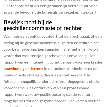
Het rapport dient als een gezamenlijk vertrekpunt voor
zowel de bewoner, de buren als de verzekeringsexpert.
Bewijskracht bij de
geschillencommissie of rechter
Wanneer een conflict escaleert tot een rechtszaak of een
zitting bij de geschillencommissie, gelden er strikte eisen
voor bewijsvoering. Een summier lijstje met eigen foto’s
wordt dan vaak terzijde geschoven als onvolledig. Het
rapport van een nulmeting vormt de basis voor een breder
bouwkundig onderzoek
in de toekomst. Mocht er na de
bouw schade ontstaan, dan is een contra-expertise
feitelijk onmogelijk zonder de referentiegegevens uit de
vooropname. Het ontbreken van een professioneel
rapport verzwakt uw positie zodanig dat de rechter
mogelijk niet tot een gegrond oordeel kan komen over de