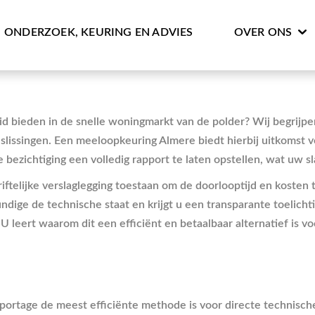
ONDERZOEK, KEURING EN ADVIES
OVER ONS
eid bieden in de snelle woningmarkt van de polder? Wij begri
slissingen. Een meeloopkeuring Almere biedt hierbij uitkomst v
e bezichtiging een volledig rapport te laten opstellen, wat uw s
iftelijke verslaglegging toestaan om de doorlooptijd en kosten
dige de technische staat en krijgt u een transparante toelichti
 U leert waarom dit een efficiënt en betaalbaar alternatief is 
pportage de meest efficiënte methode is voor directe technisch