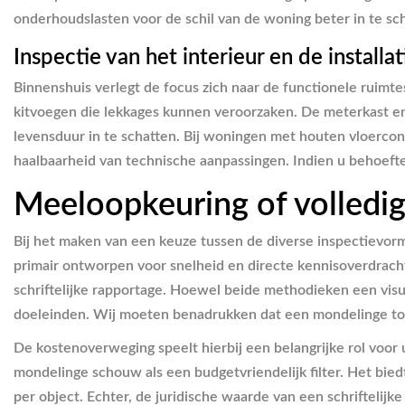
onderhoudslasten voor de schil van de woning beter in te sc
Inspectie van het interieur en de installat
Binnenshuis verlegt de focus zich naar de functionele ruim
kitvoegen die lekkages kunnen veroorzaken. De meterkast e
levensduur in te schatten. Bij woningen met houten vloercon
haalbaarheid van technische aanpassingen. Indien u behoefte
Meeloopkeuring of volledig
Bij het maken van een keuze tussen de diverse inspectievorm
primair ontworpen voor snelheid en directe kennisoverdracht
schriftelijke rapportage. Hoewel beide methodieken een visue
doeleinden. Wij moeten benadrukken dat een mondelinge to
De kostenoverweging speelt hierbij een belangrijke rol voor
mondelinge schouw als een budgetvriendelijk filter. Het bie
per object. Echter, de juridische waarde van een schriftelijk