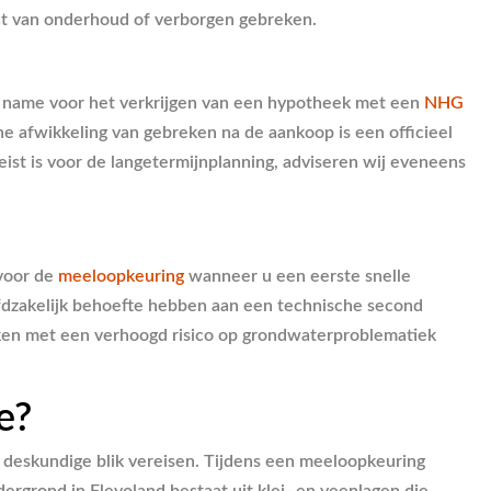
at van onderhoud of verborgen gebreken.
et name voor het verkrijgen van een hypotheek met een
NHG
he afwikkeling van gebreken na de aankoop is een officieel
ist is voor de langetermijnplanning, adviseren wij eveneens
 voor de
meeloopkeuring
wanneer u een eerste snelle
oofdzakelijk behoefte hebben aan een technische second
ken met een verhoogd risico op grondwaterproblematiek
e?
 deskundige blik vereisen. Tijdens een meeloopkeuring