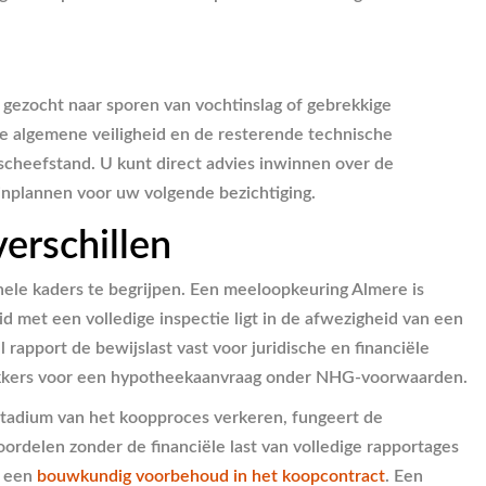
 gezocht naar sporen van vochtinslag of gebrekkige
e algemene veiligheid en de resterende technische
scheefstand. U kunt direct advies inwinnen over de
inplannen voor uw volgende bezichtiging.
erschillen
nele kaders te begrijpen. Een meeloopkeuring Almere is
 met een volledige inspectie ligt in de afwezigheid van een
rapport de bewijslast vast voor juridische en financiële
rekkers voor een hypotheekaanvraag onder NHG-voorwaarden.
 stadium van het koopproces verkeren, fungeert de
ordelen zonder de financiële last van volledige rapportages
n een
bouwkundig voorbehoud in het koopcontract
. Een