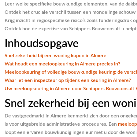
Leer welke specifieke bouwkundige elementen, van de dakbed
Ontdek het cruciale verschil tussen een mondelinge schouw e
Krijg inzicht in regiospecifieke risico’s zoals funderingsdruk
Ontdek hoe de expertise van Schippers Bouwconsult u helpt b
Inhoudsopgave
Snel zekerheid bij een woning kopen in Almere
Wat houdt een meeloopkeuring in Almere precies in?
Meeloopkeuring of volledige bouwkundige keuring: de versch
Waar let een inspecteur op tijdens een keuring in Almere?
Uw meeloopkeuring in Almere door Schippers Bouwconsult
Snel zekerheid bij een won
De vastgoedmarkt in Almere kenmerkt zich door een ongekend
is voor uitgebreide administratieve procedures. Een
meeloop
loopt een ervaren bouwkundig ingenieur met u door de woni