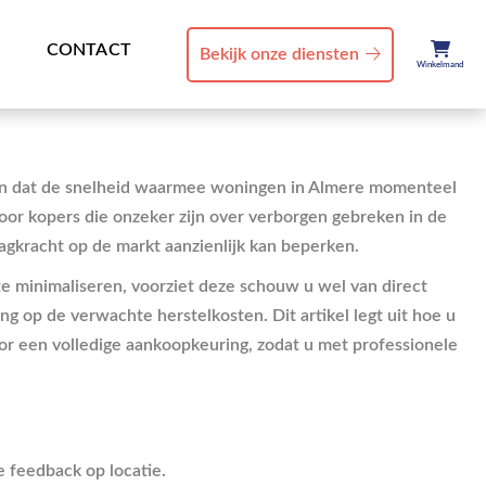
CONTACT
Bekijk onze diensten
Winkelmand
jpen dat de snelheid waarmee woningen in Almere momenteel
oor kopers die onzeker zijn over verborgen gebreken in de
lagkracht op de markt aanzienlijk kan beperken.
 te minimaliseren, voorziet deze schouw u wel van direct
ng op de verwachte herstelkosten. Dit artikel legt uit hoe u
voor een volledige aankoopkeuring, zodat u met professionele
e feedback op locatie.