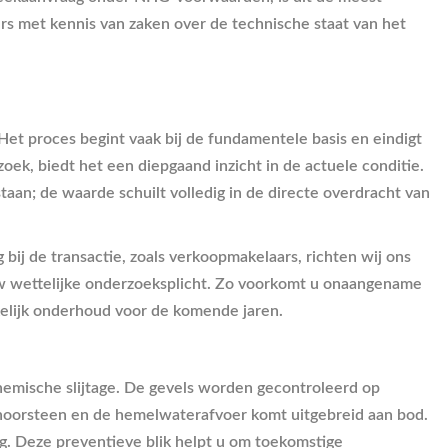
rs met kennis van zaken over de technische staat van het
et proces begint vaak bij de fundamentele basis en eindigt
oek, biedt het een diepgaand inzicht in de actuele conditie.
staan; de waarde schuilt volledig in de directe overdracht van
 bij de transactie, zoals verkoopmakelaars, richten wij ons
 wettelijke onderzoeksplicht. Zo voorkomt u onaangename
kelijk onderhoud voor de komende jaren.
hemische slijtage. De gevels worden gecontroleerd op
choorsteen en de hemelwaterafvoer komt uitgebreid aan bod.
. Deze preventieve blik helpt u om toekomstige