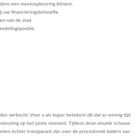
ijdens een meeloopkeuring Almere.
j uw financieringsbehoefte.
ken van de stad.
ndelingspositie.
verkocht. Voor u als koper betekent dit dat er weinig tijd
rsteuning op het juiste moment. Tijdens deze visuele schouw
en echter transparant zijn over de procedurele kaders van