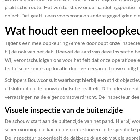
praktische route. Het versterkt uw onderhandelingspositie i
object. Dat geeft u een voorsprong op andere gegadigden d
Wat houdt een meeloopkeur
Tijdens een meeloopkeuring Almere doorloopt onze inspecteur
bij de nok van het dak. Hoewel de aard van deze inspectie be
Wij verontschuldigen ons voor het feit dat onze operationele r
technische kennis op locatie door een ervaren bouwkundig i
Schippers Bouwconsult waarborgt hierbij een strikt objectieve
uitsluitend op de bouwtechnische realiteit. Dit onderstreep
verrassingen na de eigendomsoverdracht. De inspecteur deel
Visuele inspectie van de buitenzijde
De schouw start aan de buitenzijde van het pand. Hierbij w
scheurvorming die kan duiden op zettingen in de specifieke
De inspecteur beoordeelt de dakbedekking op visuele gebrek