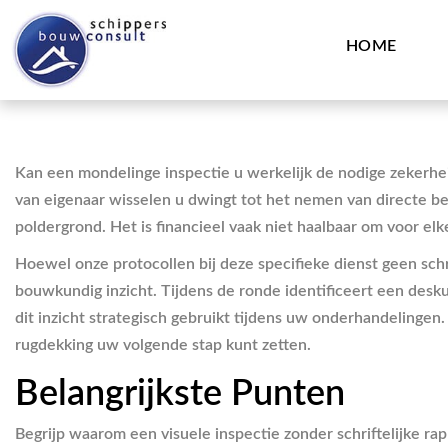
HOME
Kan een mondelinge inspectie u werkelijk de nodige zekerh
van eigenaar wisselen u dwingt tot het nemen van directe be
poldergrond. Het is financieel vaak niet haalbaar om voor elk
Hoewel onze protocollen bij deze specifieke dienst geen schr
bouwkundig inzicht. Tijdens de ronde identificeert een deskun
dit inzicht strategisch gebruikt tijdens uw onderhandelingen.
rugdekking uw volgende stap kunt zetten.
Belangrijkste Punten
Begrijp waarom een visuele inspectie zonder schriftelijke ra