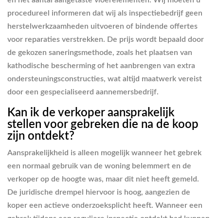
en het aantal aangetaste vloerelementen. Wij moeten u
procedureel informeren dat wij als inspectiebedrijf geen
herstelwerkzaamheden uitvoeren of bindende offertes
voor reparaties verstrekken. De prijs wordt bepaald door
de gekozen saneringsmethode, zoals het plaatsen van
kathodische bescherming of het aanbrengen van extra
ondersteuningsconstructies, wat altijd maatwerk vereist
door een gespecialiseerd aannemersbedrijf.
Kan ik de verkoper aansprakelijk
stellen voor gebreken die na de koop
zijn ontdekt?
Aansprakelijkheid is alleen mogelijk wanneer het gebrek
een normaal gebruik van de woning belemmert en de
verkoper op de hoogte was, maar dit niet heeft gemeld.
De juridische drempel hiervoor is hoog, aangezien de
koper een actieve onderzoeksplicht heeft. Wanneer een