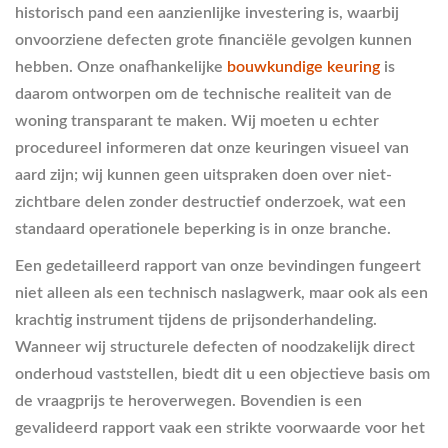
historisch pand een aanzienlijke investering is, waarbij
onvoorziene defecten grote financiële gevolgen kunnen
hebben. Onze onafhankelijke
bouwkundige keuring
is
daarom ontworpen om de technische realiteit van de
woning transparant te maken. Wij moeten u echter
procedureel informeren dat onze keuringen visueel van
aard zijn; wij kunnen geen uitspraken doen over niet-
zichtbare delen zonder destructief onderzoek, wat een
standaard operationele beperking is in onze branche.
Een gedetailleerd rapport van onze bevindingen fungeert
niet alleen als een technisch naslagwerk, maar ook als een
krachtig instrument tijdens de prijsonderhandeling.
Wanneer wij structurele defecten of noodzakelijk direct
onderhoud vaststellen, biedt dit u een objectieve basis om
de vraagprijs te heroverwegen. Bovendien is een
gevalideerd rapport vaak een strikte voorwaarde voor het