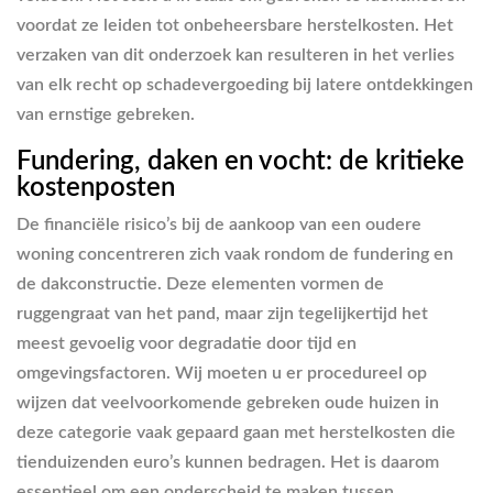
voordat ze leiden tot onbeheersbare herstelkosten. Het
verzaken van dit onderzoek kan resulteren in het verlies
van elk recht op schadevergoeding bij latere ontdekkingen
van ernstige gebreken.
Fundering, daken en vocht: de kritieke
kostenposten
De financiële risico’s bij de aankoop van een oudere
woning concentreren zich vaak rondom de fundering en
de dakconstructie. Deze elementen vormen de
ruggengraat van het pand, maar zijn tegelijkertijd het
meest gevoelig voor degradatie door tijd en
omgevingsfactoren. Wij moeten u er procedureel op
wijzen dat veelvoorkomende gebreken oude huizen in
deze categorie vaak gepaard gaan met herstelkosten die
tienduizenden euro’s kunnen bedragen. Het is daarom
essentieel om een onderscheid te maken tussen