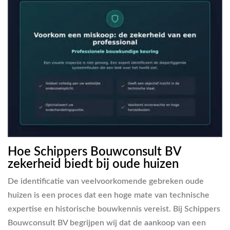
Hoe Schippers Bouwconsult BV
zekerheid biedt bij oude huizen
De identificatie van veelvoorkomende gebreken oude
huizen is een proces dat een hoge mate van technische
expertise en historische bouwkennis vereist. Bij Schippers
Bouwconsult BV begrijpen wij dat de aankoop van een