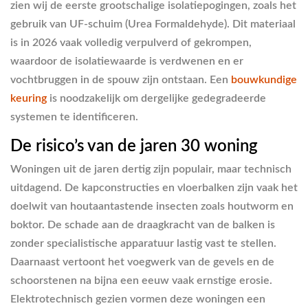
zien wij de eerste grootschalige isolatiepogingen, zoals het
gebruik van UF-schuim (Urea Formaldehyde). Dit materiaal
is in 2026 vaak volledig verpulverd of gekrompen,
waardoor de isolatiewaarde is verdwenen en er
vochtbruggen in de spouw zijn ontstaan. Een
bouwkundige
keuring
is noodzakelijk om dergelijke gedegradeerde
systemen te identificeren.
De risico’s van de jaren 30 woning
Woningen uit de jaren dertig zijn populair, maar technisch
uitdagend. De kapconstructies en vloerbalken zijn vaak het
doelwit van houtaantastende insecten zoals houtworm en
boktor. De schade aan de draagkracht van de balken is
zonder specialistische apparatuur lastig vast te stellen.
Daarnaast vertoont het voegwerk van de gevels en de
schoorstenen na bijna een eeuw vaak ernstige erosie.
Elektrotechnisch gezien vormen deze woningen een