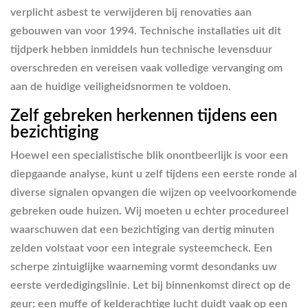
verplicht asbest te verwijderen bij renovaties aan
gebouwen van voor 1994. Technische installaties uit dit
tijdperk hebben inmiddels hun technische levensduur
overschreden en vereisen vaak volledige vervanging om
aan de huidige veiligheidsnormen te voldoen.
Zelf gebreken herkennen tijdens een
bezichtiging
Hoewel een specialistische blik onontbeerlijk is voor een
diepgaande analyse, kunt u zelf tijdens een eerste ronde al
diverse signalen opvangen die wijzen op veelvoorkomende
gebreken oude huizen. Wij moeten u echter procedureel
waarschuwen dat een bezichtiging van dertig minuten
zelden volstaat voor een integrale systeemcheck. Een
scherpe zintuiglijke waarneming vormt desondanks uw
eerste verdedigingslinie. Let bij binnenkomst direct op de
geur; een muffe of kelderachtige lucht duidt vaak op een