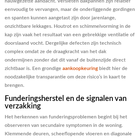
nauwgezette aandacht. Versleten dakpannen zijn relatief
eenvoudig te vervangen, maar de onderliggende gordingen
en spanten kunnen aangetast zijn door jarenlange,
onzichtbare lekkages. Houtrot en schimmelvorming in de
kap zijn vaak het resultaat van een gebrekkige ventilatie of
doorslaand vocht. Dergelijke defecten zijn technisch
complex omdat ze de draagkracht van het dak
ondermijnen zonder dat dit vanaf de buitenzijde direct
zichtbaar is. Een grondige
aankoopkeuring
biedt hier de
noodzakelijke transparantie om deze risico’s in kaart te
brengen.
Funderingsherstel en de signalen van
verzakking
Het herkennen van funderingsproblemen begint bij het
observeren van secundaire symptomen in de woning.
Klemmende deuren, scheeflopende vloeren en diagonale