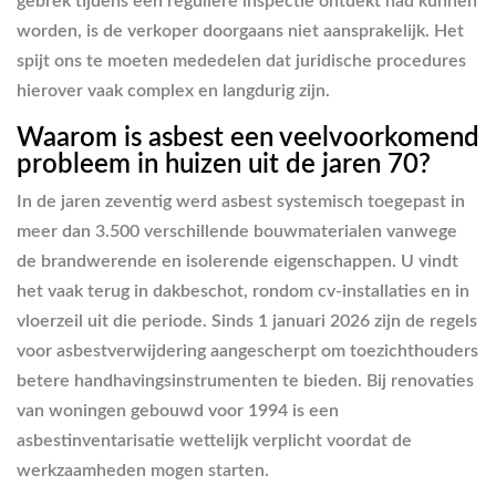
gebrek tijdens een reguliere inspectie ontdekt had kunnen
worden, is de verkoper doorgaans niet aansprakelijk. Het
spijt ons te moeten mededelen dat juridische procedures
hierover vaak complex en langdurig zijn.
Waarom is asbest een veelvoorkomend
probleem in huizen uit de jaren 70?
In de jaren zeventig werd asbest systemisch toegepast in
meer dan 3.500 verschillende bouwmaterialen vanwege
de brandwerende en isolerende eigenschappen. U vindt
het vaak terug in dakbeschot, rondom cv-installaties en in
vloerzeil uit die periode. Sinds 1 januari 2026 zijn de regels
voor asbestverwijdering aangescherpt om toezichthouders
betere handhavingsinstrumenten te bieden. Bij renovaties
van woningen gebouwd voor 1994 is een
asbestinventarisatie wettelijk verplicht voordat de
werkzaamheden mogen starten.