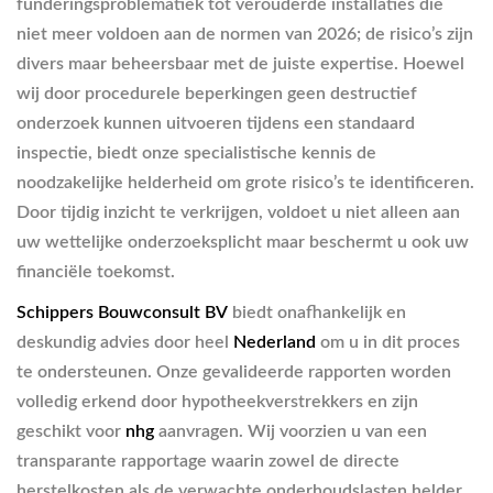
funderingsproblematiek tot verouderde installaties die
niet meer voldoen aan de normen van 2026; de risico’s zijn
divers maar beheersbaar met de juiste expertise. Hoewel
wij door procedurele beperkingen geen destructief
onderzoek kunnen uitvoeren tijdens een standaard
inspectie, biedt onze specialistische kennis de
noodzakelijke helderheid om grote risico’s te identificeren.
Door tijdig inzicht te verkrijgen, voldoet u niet alleen aan
uw wettelijke onderzoeksplicht maar beschermt u ook uw
financiële toekomst.
Schippers Bouwconsult BV
biedt onafhankelijk en
deskundig advies door heel
Nederland
om u in dit proces
te ondersteunen. Onze gevalideerde rapporten worden
volledig erkend door hypotheekverstrekkers en zijn
geschikt voor
nhg
aanvragen. Wij voorzien u van een
transparante rapportage waarin zowel de directe
herstelkosten als de verwachte onderhoudslasten helder