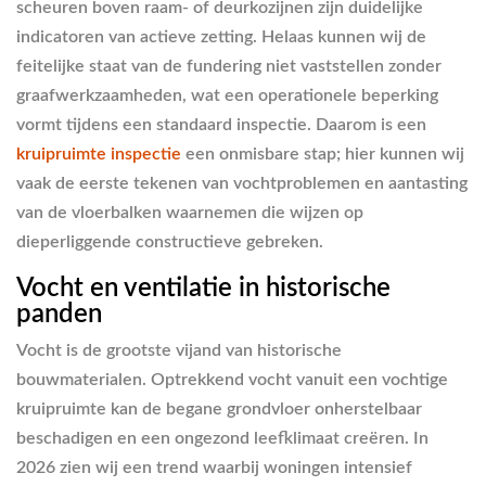
scheuren boven raam- of deurkozijnen zijn duidelijke
indicatoren van actieve zetting. Helaas kunnen wij de
feitelijke staat van de fundering niet vaststellen zonder
graafwerkzaamheden, wat een operationele beperking
vormt tijdens een standaard inspectie. Daarom is een
kruipruimte inspectie
een onmisbare stap; hier kunnen wij
vaak de eerste tekenen van vochtproblemen en aantasting
van de vloerbalken waarnemen die wijzen op
dieperliggende constructieve gebreken.
Vocht en ventilatie in historische
panden
Vocht is de grootste vijand van historische
bouwmaterialen. Optrekkend vocht vanuit een vochtige
kruipruimte kan de begane grondvloer onherstelbaar
beschadigen en een ongezond leefklimaat creëren. In
2026 zien wij een trend waarbij woningen intensief