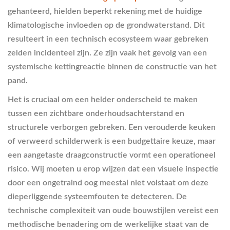
gehanteerd, hielden beperkt rekening met de huidige
klimatologische invloeden op de grondwaterstand. Dit
resulteert in een technisch ecosysteem waar gebreken
zelden incidenteel zijn. Ze zijn vaak het gevolg van een
systemische kettingreactie binnen de constructie van het
pand.
Het is cruciaal om een helder onderscheid te maken
tussen een zichtbare onderhoudsachterstand en
structurele verborgen gebreken. Een verouderde keuken
of verweerd schilderwerk is een budgettaire keuze, maar
een aangetaste draagconstructie vormt een operationeel
risico. Wij moeten u erop wijzen dat een visuele inspectie
door een ongetraind oog meestal niet volstaat om deze
dieperliggende systeemfouten te detecteren. De
technische complexiteit van oude bouwstijlen vereist een
methodische benadering om de werkelijke staat van de