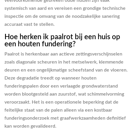
veelvoorkomende gebreken oude huizen zijn vaak
systemisch van aard en vereisen een grondige technische
inspectie om de omvang van de noodzakelijke sanering
accuraat vast te stellen.
Hoe herken ik paalrot bij een huis op
een houten fundering?
Paalrot is herkenbaar aan actieve zettingsverschijnselen
zoals diagonale scheuren in het metselwerk, klemmende
deuren en een ongelijkmatige scheefstand van de vloeren.
Deze degradatie treedt op wanneer houten
funderingspalen door een verlaagde grondwaterstand
worden blootgesteld aan zuurstof, wat schimmelvorming
veroorzaakt. Het is een operationele beperking dat de
feitelijke staat van de palen alleen via een kostbaar
funderingsonderzoek met graafwerkzaamheden definitief
kan worden gevalideerd.