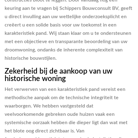
constructies bloot te leggen. Door vandaag nog een
keuring aan te vragen bij Schippers Bouwconsult BV, geeft
u direct invulling aan uw wettelijke onderzoeksplicht en
creëert u een solide basis voor uw toekomst in een
karakteristiek pand. Wij staan klaar om u te ondersteunen
met een objectieve en transparante beoordeling van uw
droomwoning, ondanks de inherente complexiteit van
historische bouwstijlen.
Zekerheid bij de aankoop van uw
historische woning
Het verwerven van een karakteristiek pand vereist een
methodische aanpak om de technische integriteit te
waarborgen. We hebben vastgesteld dat
veelvoorkomende gebreken oude huizen vaak een
systemische oorzaak hebben die dieper ligt dan wat met
het blote oog direct zichtbaar is. Van