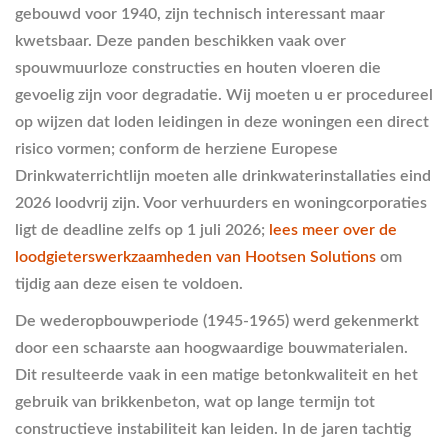
gebouwd voor 1940, zijn technisch interessant maar
kwetsbaar. Deze panden beschikken vaak over
spouwmuurloze constructies en houten vloeren die
gevoelig zijn voor degradatie. Wij moeten u er procedureel
op wijzen dat loden leidingen in deze woningen een direct
risico vormen; conform de herziene Europese
Drinkwaterrichtlijn moeten alle drinkwaterinstallaties eind
2026 loodvrij zijn. Voor verhuurders en woningcorporaties
ligt de deadline zelfs op 1 juli 2026;
lees meer over de
loodgieterswerkzaamheden van Hootsen Solutions
om
tijdig aan deze eisen te voldoen.
De wederopbouwperiode (1945-1965) werd gekenmerkt
door een schaarste aan hoogwaardige bouwmaterialen.
Dit resulteerde vaak in een matige betonkwaliteit en het
gebruik van brikkenbeton, wat op lange termijn tot
constructieve instabiliteit kan leiden. In de jaren tachtig