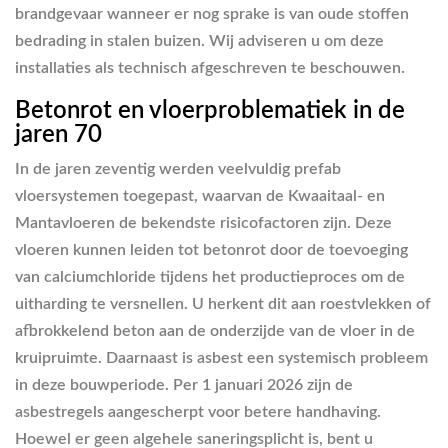
brandgevaar wanneer er nog sprake is van oude stoffen
bedrading in stalen buizen. Wij adviseren u om deze
installaties als technisch afgeschreven te beschouwen.
Betonrot en vloerproblematiek in de
jaren 70
In de jaren zeventig werden veelvuldig prefab
vloersystemen toegepast, waarvan de Kwaaitaal- en
Mantavloeren de bekendste risicofactoren zijn. Deze
vloeren kunnen leiden tot betonrot door de toevoeging
van calciumchloride tijdens het productieproces om de
uitharding te versnellen. U herkent dit aan roestvlekken of
afbrokkelend beton aan de onderzijde van de vloer in de
kruipruimte. Daarnaast is asbest een systemisch probleem
in deze bouwperiode. Per 1 januari 2026 zijn de
asbestregels aangescherpt voor betere handhaving.
Hoewel er geen algehele saneringsplicht is, bent u