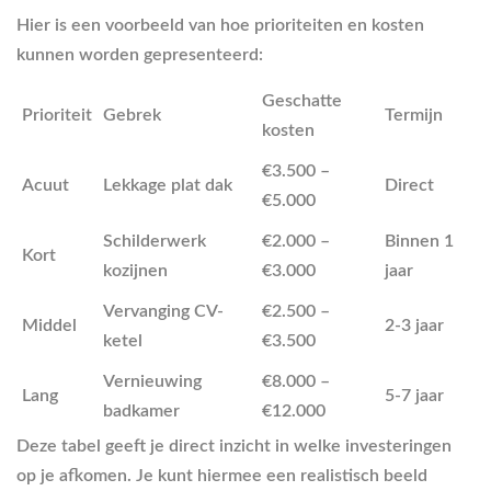
Hier is een voorbeeld van hoe prioriteiten en kosten
kunnen worden gepresenteerd:
Geschatte
Prioriteit
Gebrek
Termijn
kosten
€3.500 –
Acuut
Lekkage plat dak
Direct
€5.000
Schilderwerk
€2.000 –
Binnen 1
Kort
kozijnen
€3.000
jaar
Vervanging CV-
€2.500 –
Middel
2-3 jaar
ketel
€3.500
Vernieuwing
€8.000 –
Lang
5-7 jaar
badkamer
€12.000
Deze tabel geeft je direct inzicht in welke investeringen
op je afkomen. Je kunt hiermee een realistisch beeld