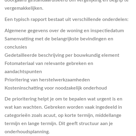
doorgaans gestandaardiseerd om vergelijking en begrip te
vergemakkelijken.
Een typisch rapport bestaat uit verschillende onderdelen:
Algemene gegevens over de woning en inspectiedatum
Samenvatting met de belangrijkste bevindingen en
conclusies
Gedetailleerde beschrijving per bouwkundig element
Fotomateriaal van relevante gebreken en
aandachtspunten
Prioritering van herstelwerkzaamheden
Kosteninschatting voor noodzakelijk onderhoud
De prioritering helpt je om te bepalen wat urgent is en
wat kan wachten. Gebreken worden vaak ingedeeld in
categorieën zoals acuut, op korte termijn, middellange
termijn en lange termijn. Dit geeft structuur aan je
onderhoudsplanning.