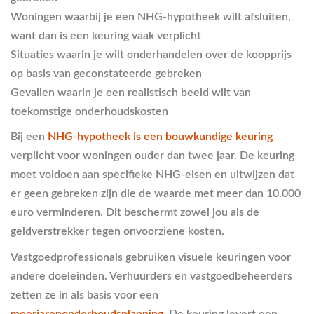
Woningen waarbij je een NHG-hypotheek wilt afsluiten,
want dan is een keuring vaak verplicht
Situaties waarin je wilt onderhandelen over de koopprijs
op basis van geconstateerde gebreken
Gevallen waarin je een realistisch beeld wilt van
toekomstige onderhoudskosten
Bij een
NHG-hypotheek is een bouwkundige keuring
verplicht voor woningen ouder dan twee jaar. De keuring
moet voldoen aan specifieke NHG-eisen en uitwijzen dat
er geen gebreken zijn die de waarde met meer dan 10.000
euro verminderen. Dit beschermt zowel jou als de
geldverstrekker tegen onvoorziene kosten.
Vastgoedprofessionals gebruiken visuele keuringen voor
andere doeleinden. Verhuurders en vastgoedbeheerders
zetten ze in als basis voor een
meerjarenonderhoudsplanning
. De keuring levert een