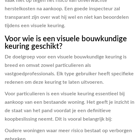
vaak niet op tegen het risico van onverwachte
herstelkosten na aankoop. Een goede inspecteur zal
transparant zijn over wat hij wel en niet kan beoordelen
tijdens een visuele keuring.
Voor wie is een visuele bouwkundige
keuring geschikt?
De doelgroep voor een visuele bouwkundige keuring is
breed en omvat zowel particulieren als
vastgoedprofessionals. Elk type gebruiker heeft specifieke
redenen om deze keuring te laten uitvoeren.
Voor particulieren is een visuele keuring essentieel bij
aankoop van een bestaande woning. Het geeft je inzicht in
de staat van het pand voordat je een definitieve
koopbeslissing neemt. Dit is vooral belangrijk bij:
Oudere woningen waar meer risico bestaat op verborgen
gebreken