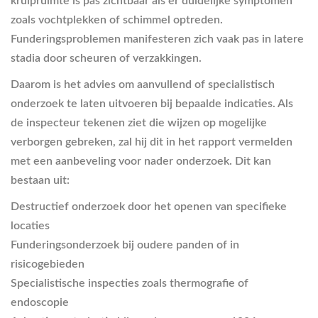
kruipruimte is pas zichtbaar als er duidelijke symptomen
zoals vochtplekken of schimmel optreden.
Funderingsproblemen manifesteren zich vaak pas in latere
stadia door scheuren of verzakkingen.
Daarom is het advies om aanvullend of specialistisch
onderzoek te laten uitvoeren bij bepaalde indicaties. Als
de inspecteur tekenen ziet die wijzen op mogelijke
verborgen gebreken, zal hij dit in het rapport vermelden
met een aanbeveling voor nader onderzoek. Dit kan
bestaan uit:
Destructief onderzoek door het openen van specifieke
locaties
Funderingsonderzoek bij oudere panden of in
risicogebieden
Specialistische inspecties zoals thermografie of
endoscopie