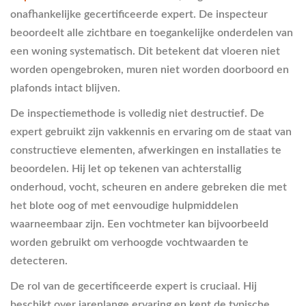
onafhankelijke gecertificeerde expert. De inspecteur
beoordeelt alle zichtbare en toegankelijke onderdelen van
een woning systematisch. Dit betekent dat vloeren niet
worden opengebroken, muren niet worden doorboord en
plafonds intact blijven.
De inspectiemethode is volledig niet destructief. De
expert gebruikt zijn vakkennis en ervaring om de staat van
constructieve elementen, afwerkingen en installaties te
beoordelen. Hij let op tekenen van achterstallig
onderhoud, vocht, scheuren en andere gebreken die met
het blote oog of met eenvoudige hulpmiddelen
waarneembaar zijn. Een vochtmeter kan bijvoorbeeld
worden gebruikt om verhoogde vochtwaarden te
detecteren.
De rol van de gecertificeerde expert is cruciaal. Hij
beschikt over jarenlange ervaring en kent de typische