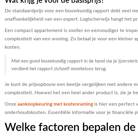
Wat krijg je voor de basisprijs?
De standaardprijs voor een bouwkundig rapport dekt veel mee
onafhankelijkheid van een expert. Logischerwijs hangt het pr
Een compact appartement is sneller en eenvoudiger te inspect
complexiteit van een woning. Zo betaal je voor een kleiner
kosten.
Met een goed bouwkundig rapport in de hand sta je ijzersterk
verdient het rapport zichzelf moeiteloos terug.
Je kunt de prijsopbouw een beetje vergelijken met andere
complexiteit. Hoewel het een heel ander product is, zie je he
Onze
aankoopkeuring met kostenraming
is hier een perfect 
onderhoudskosten. Essentiële informatie voor je financiële p
Welke factoren bepalen de u