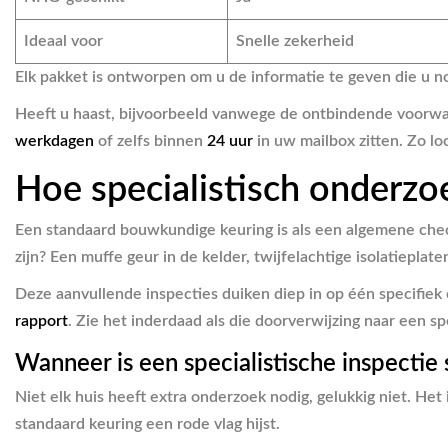
Ideaal voor
Snelle zekerheid
Elk pakket is ontworpen om u de informatie te geven die u n
Heeft u haast, bijvoorbeeld vanwege de ontbindende voorwa
werkdagen
of zelfs binnen
24 uur
in uw mailbox zitten. Zo lo
Hoe specialistisch onderzo
Een standaard bouwkundige keuring is als een algemene chec
zijn? Een muffe geur in de kelder, twijfelachtige isolatieplat
Deze aanvullende inspecties duiken diep in op één specifiek
rapport
. Zie het inderdaad als die doorverwijzing naar een spe
Wanneer is een specialistische inspectie 
Niet elk huis heeft extra onderzoek nodig, gelukkig niet. Het 
standaard keuring een rode vlag hijst.