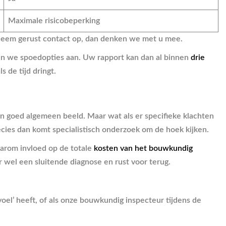
Maximale risicobeperking
? Neem gerust contact op, dan denken we met u mee.
en we spoedopties aan. Uw rapport kan dan al binnen
drie
 de tijd dringt.
n goed algemeen beeld. Maar wat als er specifieke klachten
Precies dan komt specialistisch onderzoek om de hoek kijken.
aarom invloed op de totale
kosten van het bouwkundig
ar wel een sluitende diagnose en rust voor terug.
evoel’ heeft, of als onze bouwkundig inspecteur tijdens de