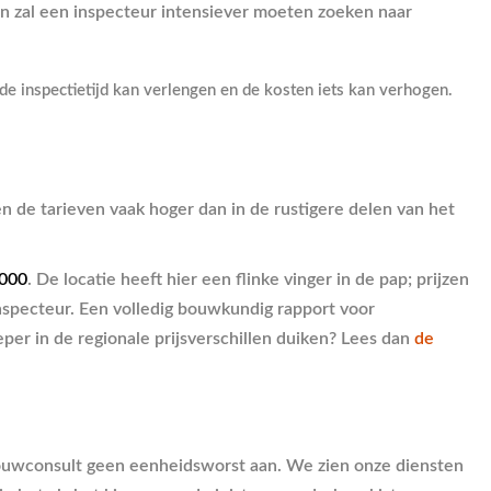
Dan zal een inspecteur intensiever moeten zoeken naar
 de inspectietijd kan verlengen en de kosten iets kan verhogen.
en de tarieven vaak hoger dan in de rustigere delen van het
.000
. De locatie heeft hier een flinke vinger in de pap; prijzen
inspecteur. Een volledig bouwkundig rapport voor
per in de regionale prijsverschillen duiken? Lees dan
de
Bouwconsult geen eenheidsworst aan. We zien onze diensten