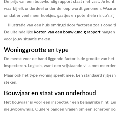
De prijs van een bouwkundig rapport staat niet vast. Je kun
waarbij elk onderdeel onder de loep wordt genomen. Waaro
omdat er veel meer hoekjes, gaatjes en potentiële risico’s zi
De uiteindelijke
kosten van een bouwkundig rapport
hangen a
voor jouw situatie maken.
Woninggrootte en type
De meest voor de hand liggende factor is de grootte van het 
inspecteren. Logisch, want een vrijstaande villa met meerd
Maar ook het type woning speelt mee. Een standaard rijtjesh
steken.
Bouwjaar en staat van onderhoud
Het bouwjaar is voor een inspecteur een belangrijke hint. E
nieuwbouwhuis. Oudere panden vragen om een scherper oog 