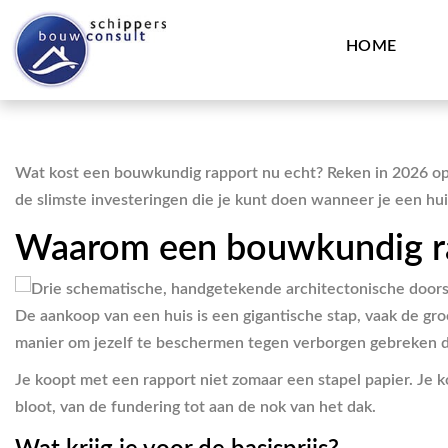
HOME
Wat kost een bouwkundig rapport nu echt? Reken in 2026 op
de slimste investeringen die je kunt doen wanneer je een hu
Waarom een bouwkundig rap
De aankoop van een huis is een gigantische stap, vaak de groot
manier om jezelf te beschermen tegen verborgen gebreken die
Je koopt met een rapport niet zomaar een stapel papier. Je 
bloot, van de fundering tot aan de nok van het dak.