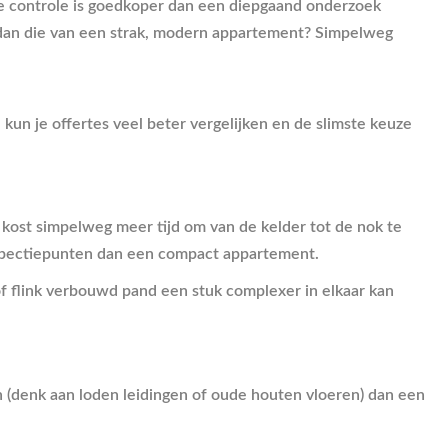
lle controle is goedkoper dan een diepgaand onderzoek
dan die van een strak, modern appartement? Simpelweg
 kun je offertes veel beter vergelijken en de slimste keuze
s kost simpelweg meer tijd om van de kelder tot de nok te
inspectiepunten dan een compact appartement.
of flink verbouwd pand een stuk complexer in elkaar kan
n (denk aan loden leidingen of oude houten vloeren) dan een