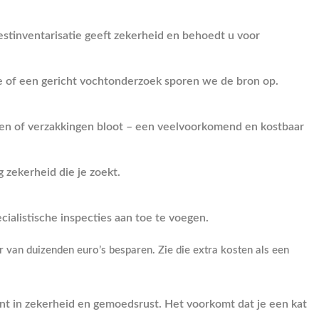
estinventarisatie geeft zekerheid en behoedt u voor
e of een gericht vochtonderzoek sporen we de bron op.
euken of verzakkingen bloot – een veelvoorkomend en kostbaar
g zekerheid die je zoekt.
cialistische inspecties aan toe te voegen.
 van duizenden euro’s besparen. Zie die extra kosten als een
ient in zekerheid en gemoedsrust. Het voorkomt dat je een kat