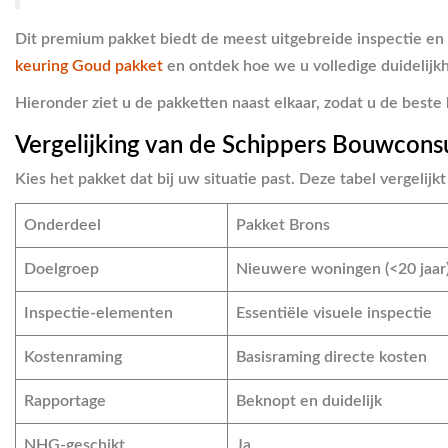
Dit premium pakket biedt de meest uitgebreide inspectie en
keuring Goud pakket
en ontdek hoe we u volledige duidelijk
Hieronder ziet u de pakketten naast elkaar, zodat u de best
Vergelijking van de Schippers Bouwcons
Kies het pakket dat bij uw situatie past. Deze tabel vergelij
Onderdeel
Pakket Brons
Doelgroep
Nieuwere woningen (<20 jaar
Inspectie-elementen
Essentiële visuele inspectie
Kostenraming
Basisraming directe kosten
Rapportage
Beknopt en duidelijk
NHG-geschikt
Ja