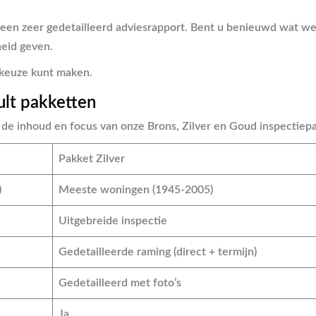
 een zeer gedetailleerd adviesrapport. Bent u benieuwd wat we
heid geven.
e keuze kunt maken.
ult pakketten
kt de inhoud en focus van onze Brons, Zilver en Goud inspectiep
Pakket Zilver
)
Meeste woningen (1945-2005)
Uitgebreide inspectie
Gedetailleerde raming (direct + termijn)
Gedetailleerd met foto’s
Ja