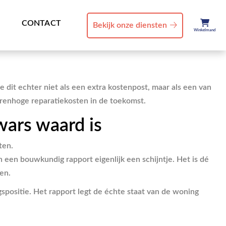
CONTACT
Bekijk onze diensten
Winkelmand
Zie dit echter niet als een extra kostenpost, maar als een van
orenhoge reparatiekosten in de toekomst.
ars waard is
van een bouwkundig rapport eigenlijk een schijntje. Het is dé
en.
spositie. Het rapport legt de échte staat van de woning