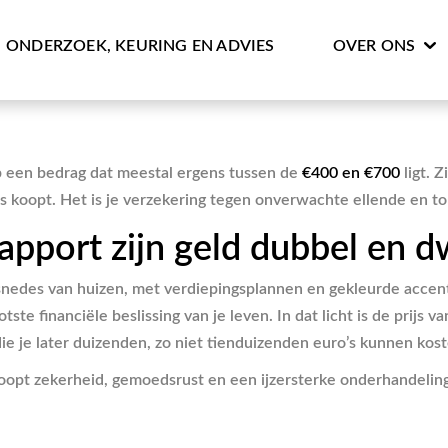
ONDERZOEK, KEURING EN ADVIES
OVER ONS
 een bedrag dat meestal ergens tussen de
€400 en €700
ligt. 
is koopt. Het is je verzekering tegen onverwachte ellende en t
port zijn geld dubbel en dw
ste financiële beslissing van je leven. In dat licht is de prijs 
 je later duizenden, zo niet tienduizenden euro’s kunnen kost
koopt zekerheid, gemoedsrust en een ijzersterke onderhandeling