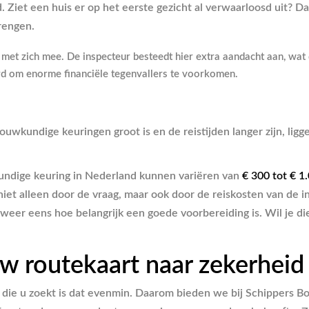
d. Ziet een huis er op het eerste gezicht al verwaarloosd uit? 
rengen.
s met zich mee. De inspecteur besteedt hier extra aandacht aan, wat
ard om enorme financiële tegenvallers te voorkomen.
ouwkundige keuringen groot is en de reistijden langer zijn, ligg
kundige keuring in Nederland kunnen variëren van
€ 300 tot € 1
niet alleen door de vraag, maar ook door de reiskosten van de 
weer eens hoe belangrijk een goede voorbereiding is. Wil je die
w routekaart naar zekerheid
 die u zoekt is dat evenmin. Daarom bieden we bij Schippers 