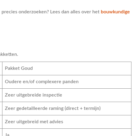
 precies onderzoeken? Lees dan alles over het
bouwkundige
akketten.
Pakket Goud
Oudere en/of complexere panden
Zeer uitgebreide inspectie
Zeer gedetailleerde raming (direct + termijn)
Zeer uitgebreid met advies
Ja