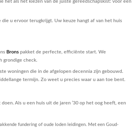
 het als het kiezen van de juiste gereedschapskist: voor een
 die u ervoor terugkrijgt. Uw keuze hangt af van het huis
 ons
Brons
pakket de perfecte, efficiënte start. We
h grondige check.
este woningen die in de afgelopen decennia zijn gebouwd.
ddellange termijn. Zo weet u precies waar u aan toe bent.
 doen. Als u een huis uit de jaren ’30 op het oog heeft, een
rzakkende fundering of oude loden leidingen. Met een Goud-