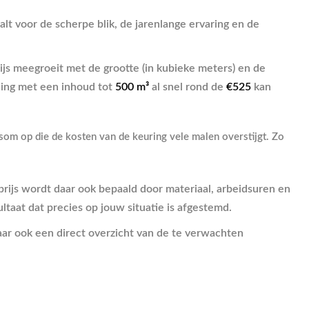
t voor de scherpe blik, de jarenlange ervaring en de
ijs meegroeit met de grootte (in kubieke meters) en de
ning met een inhoud tot
500 m³
al snel rond de
€525
kan
som op die de kosten van de keuring vele malen overstijgt. Zo
 prijs wordt daar ook bepaald door materiaal, arbeidsuren en
ltaat dat precies op jouw situatie is afgestemd.
 maar ook een direct overzicht van de te verwachten