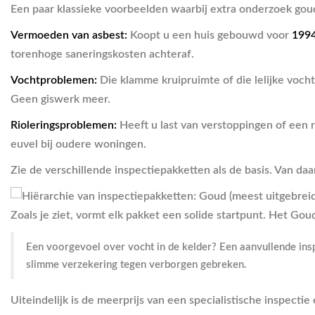
Een paar klassieke voorbeelden waarbij extra onderzoek goud
Vermoeden van asbest:
Koopt u een huis gebouwd voor
199
torenhoge saneringskosten achteraf.
Vochtproblemen:
Die klamme kruipruimte of die lelijke voc
Geen giswerk meer.
Rioleringsproblemen:
Heeft u last van verstoppingen of een 
euvel bij oudere woningen.
Zie de verschillende inspectiepakketten als de basis. Van daar
Zoals je ziet, vormt elk pakket een solide startpunt. Het Gou
Een voorgevoel over vocht in de kelder? Een aanvullende insp
slimme verzekering tegen verborgen gebreken.
Uiteindelijk is de meerprijs van een specialistische inspecti