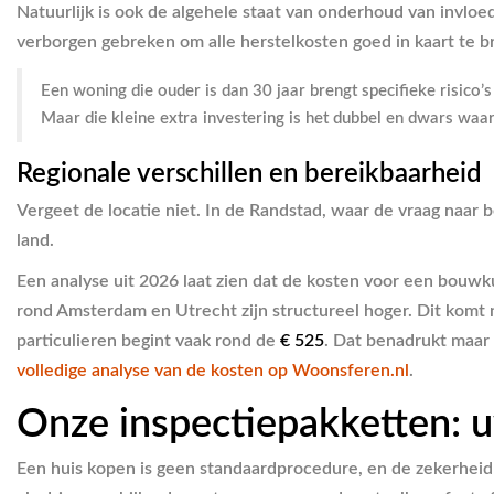
Natuurlijk is ook de algehele staat van onderhoud van invloe
verborgen gebreken om alle herstelkosten goed in kaart te b
Een woning die ouder is dan 30 jaar brengt specifieke risico’
Maar die kleine extra investering is het dubbel en dwars wa
Regionale verschillen en bereikbaarheid
Vergeet de locatie niet. In de Randstad, waar de vraag naar b
land.
Een analyse uit 2026 laat zien dat de kosten voor een bouw
rond Amsterdam en Utrecht zijn structureel hoger. Dit komt 
particulieren begint vaak rond de
€ 525
. Dat benadrukt maar 
volledige analyse van de kosten op Woonsferen.nl
.
Onze inspectiepakketten: u
Een huis kopen is geen standaardprocedure, en de zekerheid