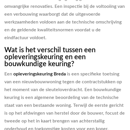
omvangrijke renovaties. Een inspectie bij de voltooiing van
een verbouwing waarborgt dat de uitgevoerde
werkzaamheden voldoen aan de technische omschrijving
en de geldende kwaliteitsnormen voordat u de
eindfactuur voldoet.
Wat is het verschil tussen een
opleveringskeuring en een
bouwkundige keuring?
Een
opleveringskeuring Breda
is een specifieke toetsing
van een nieuwbouwwoning tegen de contractstukken op
het moment van de sleuteloverdracht. Een bouwkundige
keuring is een algemene beoordeling van de technische
staat van een bestaande woning. Terwijl de eerste gericht
is op het afdwingen van herstel door de bouwer, focust de
tweede op het in kaart brengen van achterstallig
onderhoud en toekomstige kosten voor een koper.