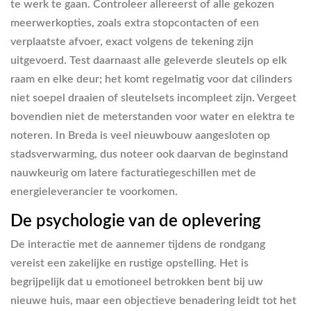
te werk te gaan. Controleer allereerst of alle gekozen
meerwerkopties, zoals extra stopcontacten of een
verplaatste afvoer, exact volgens de tekening zijn
uitgevoerd. Test daarnaast alle geleverde sleutels op elk
raam en elke deur; het komt regelmatig voor dat cilinders
niet soepel draaien of sleutelsets incompleet zijn. Vergeet
bovendien niet de meterstanden voor water en elektra te
noteren. In Breda is veel nieuwbouw aangesloten op
stadsverwarming, dus noteer ook daarvan de beginstand
nauwkeurig om latere facturatiegeschillen met de
energieleverancier te voorkomen.
De psychologie van de oplevering
De interactie met de aannemer tijdens de rondgang
vereist een zakelijke en rustige opstelling. Het is
begrijpelijk dat u emotioneel betrokken bent bij uw
nieuwe huis, maar een objectieve benadering leidt tot het