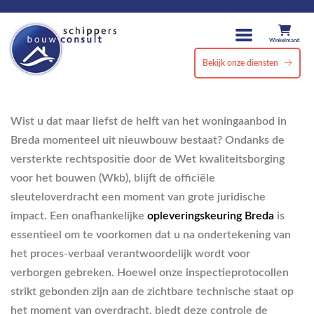
Winkelmand
Bekijk onze diensten
Wist u dat maar liefst de helft van het woningaanbod in
Breda momenteel uit nieuwbouw bestaat? Ondanks de
versterkte rechtspositie door de Wet kwaliteitsborging
voor het bouwen (Wkb), blijft de officiële
sleuteloverdracht een moment van grote juridische
impact. Een onafhankelijke
opleveringskeuring Breda
is
essentieel om te voorkomen dat u na ondertekening van
het proces-verbaal verantwoordelijk wordt voor
verborgen gebreken. Hoewel onze inspectieprotocollen
strikt gebonden zijn aan de zichtbare technische staat op
het moment van overdracht, biedt deze controle de