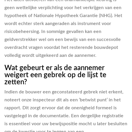
geen wettelijke verplichting voor het verkrijgen van een
hypotheek of Nationale Hypotheek Garantie (NHG). Het
wordt echter sterk aangeraden als instrument voor
risicobeheersing. In sommige gevallen kan een
geldverstrekker wel om een bewijs van een succesvolle
overdracht vragen voordat het resterende bouwdepot
volledig wordt uitgekeerd aan de aannemer.
Wat gebeurt er als de aannemer
weigert een gebrek op de lijst te
zetten?
Indien de bouwer een geconstateerd gebrek niet erkent,
noteert onze inspecteur dit als een ‘betwist punt’ in het
rapport. Dit zorgt ervoor dat de onenigheid formeel is
vastgelegd in de documentatie. Een dergelijke registratie
is essentieel voor uw bewijspositie mocht u later besluiten
om de kwestie voor te leggen aan een