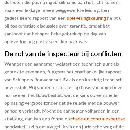
defecten die pas na ingebruikname aan het licht komen,
zoals een lekkage in een weggewerkte leiding. Een
gedetailleerd rapport van een
opleveringskeuring
helpt u
bij toekomstige discussies over garantie, omdat het
aantoont dat het specifieke gebrek op de dag van
oplevering nog niet visueel kenbaar was.
De rol van de inspecteur bij conflicten
Wanneer een aannemer weigert een technisch punt als
gebrek te erkennen, fungeert het onafhankelijke rapport
van Schippers Bouwconsult BV als een krachtig technisch
bewijsstuk. Wij voeren discussies op basis van objectieve
normen en het Bouwbesluit, wat de kans op een snelle
oplossing vergroot zonder dat de relatie met de bouwer
onnodig verhardt. Mocht de aannemer volharden in een
afwijzing, dan kan een formele
schade en contra-expertise
noodzakelijk zijn om uw gelijk via een juridische weg of de