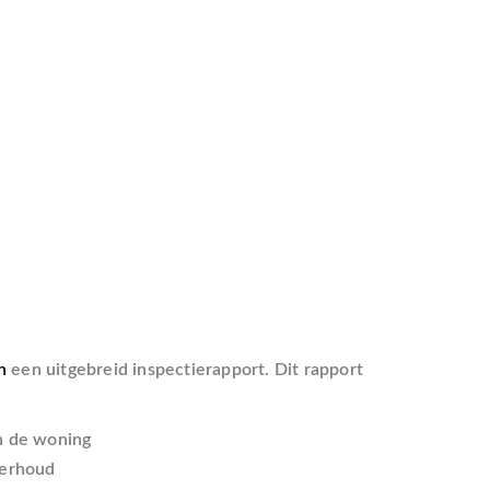
n
een uitgebreid inspectierapport. Dit rapport
n de woning
derhoud