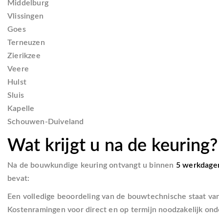
Middelburg
Vlissingen
Goes
Terneuzen
Zierikzee
Veere
Hulst
Sluis
Kapelle
Schouwen-Duiveland
Wat krijgt u na de keuring?
Na de bouwkundige keuring ontvangt u binnen
5 werkdage
bevat:
Een volledige beoordeling van de bouwtechnische staat va
Kostenramingen voor direct en op termijn noodzakelijk on