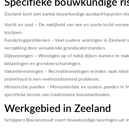
Specifieke bouwkundige ris
Zeeland kent een aantal bouwkundige aandachtspunten die s
Vocht en zout
– De nabijheid van zee en zoute lucht versne
kozijnen.
Funderingsproblemen
– Veel oudere woningen in Zeeland st
verzakking door wisselende grondwaterstanden.
Dijkwoningen
– Woningen op of nabij dijken kunnen te ma
belastingen en grondverschuivingen.
Vakantiewoningen
– Recreatiewoningen worden vaak minder
onderhoud is een veelvoorkomend probleem.
Historische panden
– Monumentale en oudere panden in Mid
specifieke kennis van traditionele bouwmethoden.
Werkgebied in Zeeland
Schippers Bouwconsult voert bouwkundige keuringen uit in