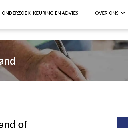
ONDERZOEK, KEURING EN ADVIES
OVER ONS
and
and of