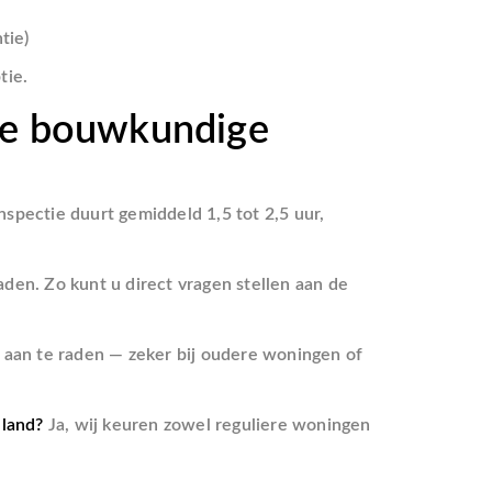
tie)
tie.
 de bouwkundige
nspectie duurt gemiddeld 1,5 tot 2,5 uur,
 raden. Zo kunt u direct vragen stellen aan de
 aan te raden — zeker bij oudere woningen of
eland?
Ja, wij keuren zowel reguliere woningen