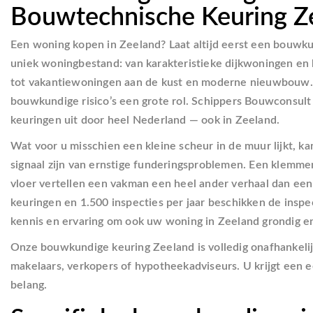
Bouwtechnische Keuring Z
Een woning kopen in Zeeland? Laat altijd eerst een bouwku
uniek woningbestand: van karakteristieke dijkwoningen en 
tot vakantiewoningen aan de kust en moderne nieuwbouw. J
bouwkundige risico’s een grote rol. Schippers Bouwconsult
keuringen uit door heel Nederland — ook in Zeeland.
Wat voor u misschien een kleine scheur in de muur lijkt, 
signaal zijn van ernstige funderingsproblemen. Een klemme
vloer vertellen een vakman een heel ander verhaal dan ee
keuringen en 1.500 inspecties per jaar beschikken de insp
kennis en ervaring om ook uw woning in Zeeland grondig e
Onze bouwkundige keuring Zeeland is volledig onafhankeli
makelaars, verkopers of hypotheekadviseurs. U krijgt een e
belang.