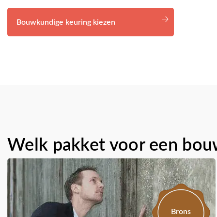
Bouwkundige keuring kiezen
Welk pakket voor een bouw
Brons