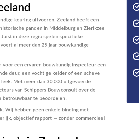
eeland
ndige keuring uitvoeren. Zeeland heeft een
historische panden in Middelburg en Zierikzee
uist in deze regio spelen specifieke
 voert al meer dan 25 jaar bouwkundige
kan voor een ervaren bouwkundig inspecteur een
nde deur, een vochtige kelder of een scheve
n leek. Met meer dan 30.000 uitgevoerde
ecteurs van Schippers Bouwconsult over de
n betrouwbaar te beoordelen.
jk. Wij hebben geen enkele binding met
erlijk, objectief rapport — zonder commercieel