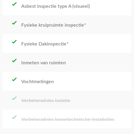
Asbest inspectie type A (visueel)
Fysieke kruipruimte inspectie*
Fysieke Dakinspectie*
Inmeten van ruimten
Vochtmetingen
Verbeteradvies isolatie
Verbeteradvies bouwtechnische installaties