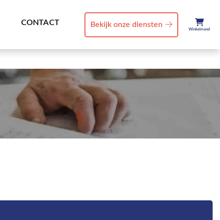
CONTACT
Bekijk onze diensten
Winkelmand