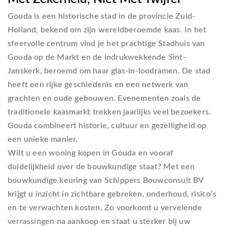
Gouda is een historische stad in de provincie
Zuid-
Holland
, bekend om zijn wereldberoemde kaas. In het
sfeervolle centrum vind je het prachtige
Stadhuis van
Gouda
op de Markt en de indrukwekkende
Sint-
Janskerk
, beroemd om haar glas-in-loodramen. De stad
heeft een rijke geschiedenis en een netwerk van
grachten en oude gebouwen. Evenementen zoals de
traditionele kaasmarkt trekken jaarlijks veel bezoekers.
Gouda combineert historie, cultuur en gezelligheid op
een unieke manier.
Wilt u een woning kopen in Gouda en vooraf
duidelijkheid over de bouwkundige staat? Met een
bouwkundige keuring van Schippers Bouwconsult BV
krijgt u inzicht in zichtbare gebreken, onderhoud, risico’s
en te verwachten kosten. Zo voorkomt u vervelende
verrassingen na aankoop en staat u sterker bij uw