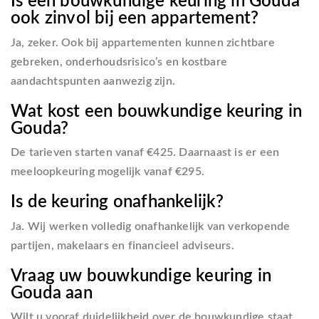
Is een bouwkundige keuring in Gouda
ook zinvol bij een appartement?
Ja, zeker. Ook bij appartementen kunnen zichtbare
gebreken, onderhoudsrisico’s en kostbare
aandachtspunten aanwezig zijn.
Wat kost een bouwkundige keuring in
Gouda?
De tarieven starten vanaf €425. Daarnaast is er een
meeloopkeuring mogelijk vanaf €295.
Is de keuring onafhankelijk?
Ja. Wij werken volledig onafhankelijk van verkopende
partijen, makelaars en financieel adviseurs.
Vraag uw bouwkundige keuring in
Gouda aan
Wilt u vooraf duidelijkheid over de bouwkundige staat