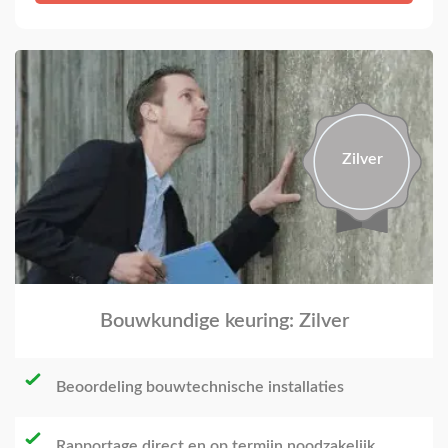
Zilver
Bouwkundige keuring: Zilver
Beoordeling bouwtechnische installaties
Rapportage direct en op termijn noodzakelijk