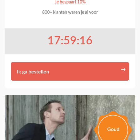
Je bespaart 10%
800+ klanten waren je al voor
17:59:15
Ik ga bestellen
Goud