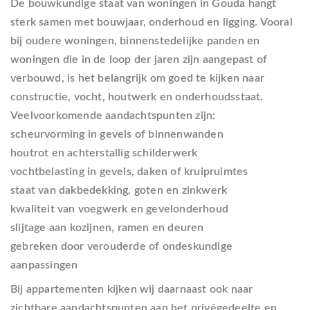
De bouwkundige staat van woningen in Gouda hangt
sterk samen met bouwjaar, onderhoud en ligging. Vooral
bij oudere woningen, binnenstedelijke panden en
woningen die in de loop der jaren zijn aangepast of
verbouwd, is het belangrijk om goed te kijken naar
constructie, vocht, houtwerk en onderhoudsstaat.
Veelvoorkomende aandachtspunten zijn:
scheurvorming in gevels of binnenwanden
houtrot en achterstallig schilderwerk
vochtbelasting in gevels, daken of kruipruimtes
staat van dakbedekking, goten en zinkwerk
kwaliteit van voegwerk en gevelonderhoud
slijtage aan kozijnen, ramen en deuren
gebreken door verouderde of ondeskundige
aanpassingen
Bij appartementen kijken wij daarnaast ook naar
zichtbare aandachtspunten aan het privégedeelte en,