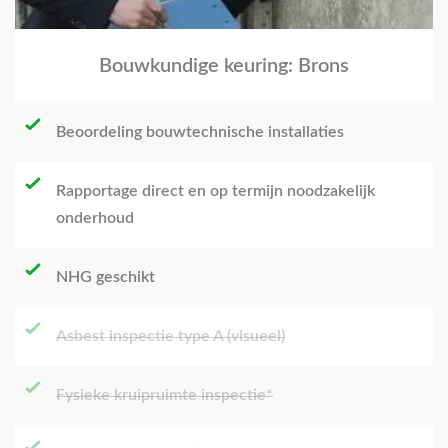
Bouwkundige keuring: Brons
Beoordeling bouwtechnische installaties
Rapportage direct en op termijn noodzakelijk
onderhoud
NHG geschikt
Asbest inspectie type A (visueel)
Fysieke kruipruimte inspectie*