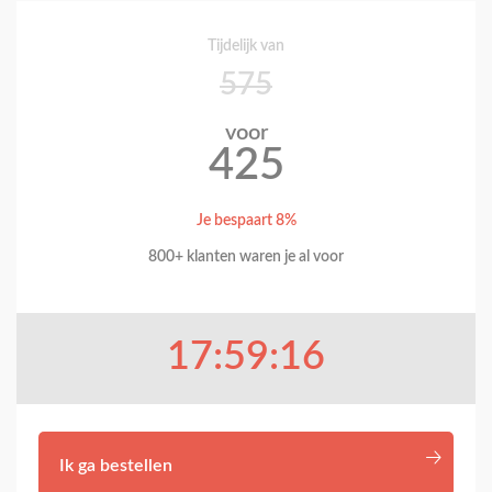
Tijdelijk van
575
voor
425
Je bespaart 8%
800+ klanten waren je al voor
17:59:15
Ik ga bestellen