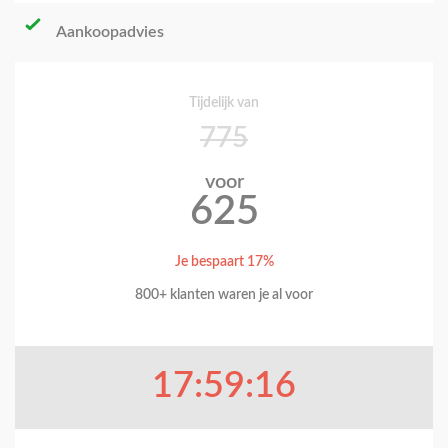
Aankoopadvies
Tijdelijk van
775
voor
625
Je bespaart 17%
800+ klanten waren je al voor
17:59:15