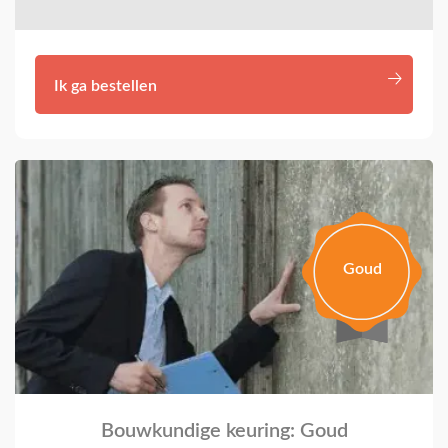
Ik ga bestellen
Goud
Bouwkundige keuring: Goud