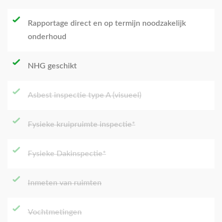
Rapportage direct en op termijn noodzakelijk
onderhoud
NHG geschikt
Asbest inspectie type A (visueel)
Fysieke kruipruimte inspectie*
Fysieke Dakinspectie*
Inmeten van ruimten
Vochtmetingen