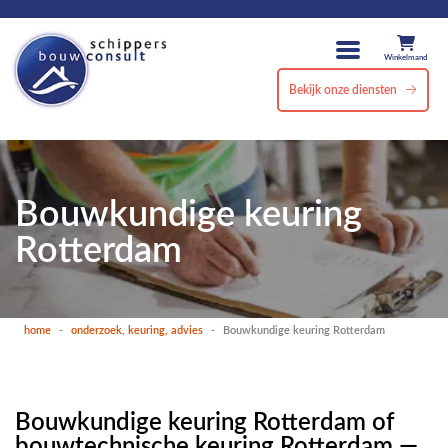
Winkelmand
Bekijk onze diensten
Bouwkundige keuring
Rotterdam
home
-
onderzoek, keuring, advies
-
Bouwkundige keuring Rotterdam
Bouwkundige keuring Rotterdam of
bouwtechnische keuring Rotterdam —