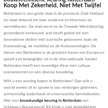
Koop Met Zekerheid, Niet Met Twijfel
Rotterdam is een grote stad in de provincie
Zuid-Holland
en staat bekend om haar moderne architectuur en
wereldhaven. De stad werd na de Tweede Wereldoorlog
grotendeels herbouwd, wat heeft geleid tot een
innovatieve skyline met iconische gebouwen zoals de
Erasmusbrug, de markthal
en de Kubuswoningen. De
Haven van Rotterdam
is de grootste haven van Europa en
speelt een belangrijke rol in de internationale handel.
Rotterdam heeft een levendige sfeer met cultuur,
evenementen en een diverse bevolking.
Wilt u een woning kopen in Rotterdam? Dan wilt u
vooraf weten of er sprake is van verborgen gebreken,
achterstallig onderhoud of onverwachte herstelkosten.
Met een
bouwkundige keuring in Rotterdam
van
Schippers Bouwconsult BV krijgt u snel duidelijkheid