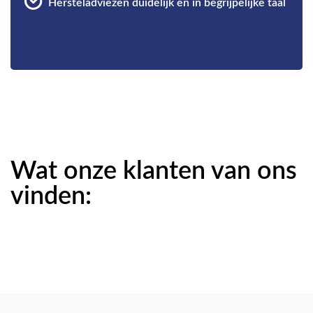
Hersteladviezen duidelijk en in begrijpelijke taal
Wat onze klanten van ons
vinden: