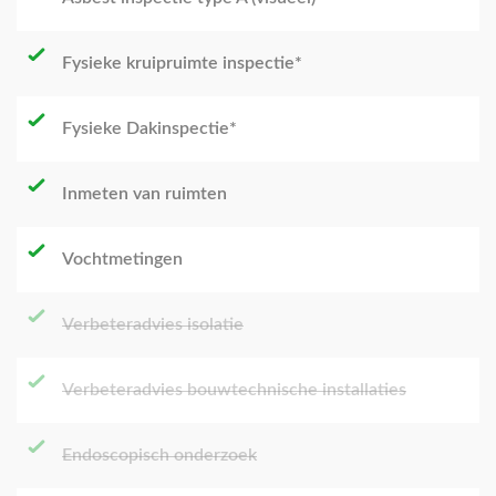
Fysieke kruipruimte inspectie*
Fysieke Dakinspectie*
Inmeten van ruimten
Vochtmetingen
Verbeteradvies isolatie
Verbeteradvies bouwtechnische installaties
Endoscopisch onderzoek