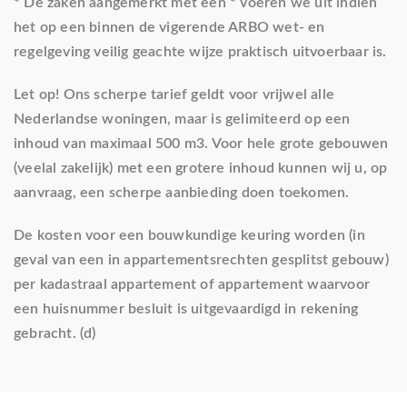
* De zaken aangemerkt met een * voeren we uit indien
het op een binnen de vigerende ARBO wet- en
regelgeving veilig geachte wijze praktisch uitvoerbaar is.
Let op! Ons scherpe tarief geldt voor vrijwel alle
Nederlandse woningen, maar is gelimiteerd op een
inhoud van maximaal 500 m3. Voor hele grote gebouwen
(veelal zakelijk) met een grotere inhoud kunnen wij u, op
aanvraag, een scherpe aanbieding doen toekomen.
De kosten voor een bouwkundige keuring worden (in
geval van een in appartementsrechten gesplitst gebouw)
per kadastraal appartement of appartement waarvoor
een huisnummer besluit is uitgevaardigd in rekening
gebracht. (d)