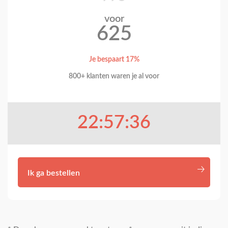
voor
625
Je bespaart 17%
800+ klanten waren je al voor
22:57:35
Ik ga bestellen