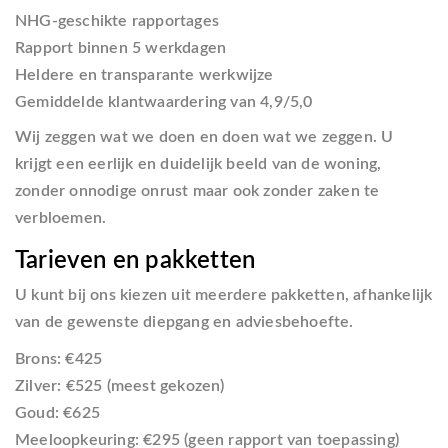
NHG-geschikte rapportages
Rapport binnen 5 werkdagen
Heldere en transparante werkwijze
Gemiddelde klantwaardering van 4,9/5,0
Wij zeggen wat we doen en doen wat we zeggen. U
krijgt een eerlijk en duidelijk beeld van de woning,
zonder onnodige onrust maar ook zonder zaken te
verbloemen.
Tarieven en pakketten
U kunt bij ons kiezen uit meerdere pakketten, afhankelijk
van de gewenste diepgang en adviesbehoefte.
Brons:
€425
Zilver:
€525 (meest gekozen)
Goud:
€625
Meeloopkeuring:
€295 (geen rapport van toepassing)