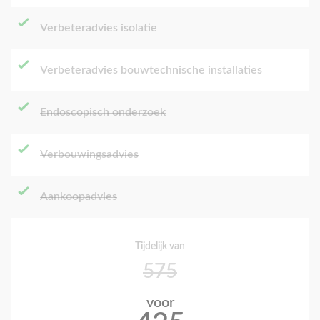
Verbeteradvies isolatie
Verbeteradvies bouwtechnische installaties
Endoscopisch onderzoek
Verbouwingsadvies
Aankoopadvies
Tijdelijk van
575
voor