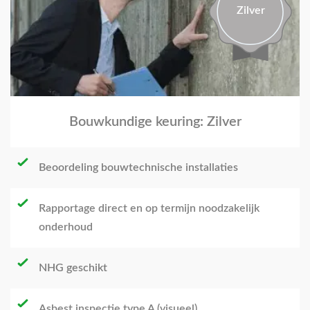
Zilver
Bouwkundige keuring: Zilver
Beoordeling bouwtechnische installaties
Rapportage direct en op termijn noodzakelijk
onderhoud
NHG geschikt
Asbest inspectie type A (visueel)