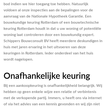
bod indien we hier toegang toe hebben. Natuurlijk
voldoen al onze inspecties aan de bepalingen voor de
aanvraag van de Nationale Hypotheek Garantie. Een
bouwkundige keuring Rotterdam of een bouwtechnische
keuring Rotterdam houdt in dat u uw woning of potentiële
woning laat controleren door een bouwkundig expert.
Schippers Bouwconsult BV heeft meerdere deskundigen in
huis met jaren ervaring in het uitvoeren van deze
keuringen in Rotterdam. Ieder onderdeel van het huis
wordt nagelopen.
Onafhankelijke keuring
Bij een aankoopkeuring is onafhankelijkheid belangrijk. Wij
hebben op geen enkele wijze een relatie of verbintenis
met de verkopende partij. Immers, u heeft ons via internet
of via het advies van een kennis gevonden en wij zijn niet