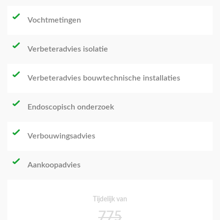
Vochtmetingen
Verbeteradvies isolatie
Verbeteradvies bouwtechnische installaties
Endoscopisch onderzoek
Verbouwingsadvies
Aankoopadvies
Tijdelijk van
775